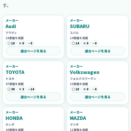
す。
メーカー
メーカー
Audi
SUBARU
アウディ
スバル
18車種を掲載
14車種を掲載
○ 18
× 0
− 0
○ 14
× 0
− 0
適合ページを見る
適合ページを見る
メーカー
メーカー
TOYOTA
Volkswagen
トヨタ
フォルクスワーゲン
47車種を掲載
10車種を掲載
○ 30
× 3
− 14
○ 10
× 0
− 0
適合ページを見る
適合ページを見る
メーカー
メーカー
HONDA
MAZDA
ホンダ
マツダ
20車種を掲載
11車種を掲載