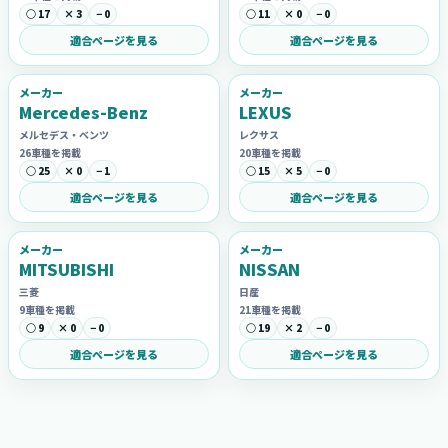
○ 17
× 3
− 0
○ 11
× 0
− 0
適合ページを見る
適合ページを見る
メーカー
メーカー
Mercedes-Benz
LEXUS
メルセデス・ベンツ
レクサス
26車種を掲載
20車種を掲載
○ 25
× 0
− 1
○ 15
× 5
− 0
適合ページを見る
適合ページを見る
メーカー
メーカー
MITSUBISHI
NISSAN
三菱
日産
9車種を掲載
21車種を掲載
○ 9
× 0
− 0
○ 19
× 2
− 0
適合ページを見る
適合ページを見る