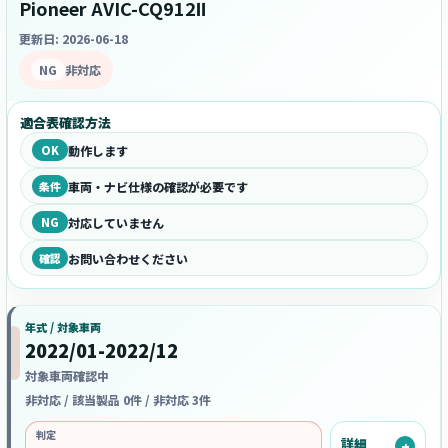
Pioneer AVIC-CQ912Ⅱ
更新日: 2026-06-18
NG
非対応
適合表確認方法
OK
動作します
条件
車両・ナビ仕様の確認が必要です
NG
対応していません
確認
お問い合わせください
年式 / 対象車両
2022/01-2022/12
対象車両確認中
非対応 / 該当製品 0件 / 非対応 3件
判定
詳細