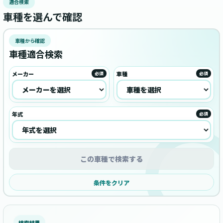
適合検索
車種を選んで確認
車種から確認
車種適合検索
メーカー
車種
必須
必須
年式
必須
この車種で検索する
条件をクリア
検索結果