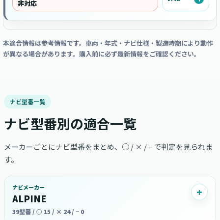
非対応
本適合情報は参考情報です。車両・年式・ナビ仕様・製造時期により動作
が異なる場合があります。購入前に必ず最新情報をご確認ください。
ナビ型番一覧
ナビ型番別の適合一覧
メーカーごとにナビ型番をまとめ、○ / × / − で判定を見られま
す。
ナビメーカー
ALPINE
39型番 / ○ 15 / × 24 / − 0