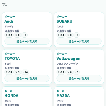
す。
メーカー
メーカー
Audi
SUBARU
アウディ
スバル
18車種を掲載
14車種を掲載
○ 18
× 0
− 0
○ 14
× 0
− 0
適合ページを見る
適合ページを見る
メーカー
メーカー
TOYOTA
Volkswagen
トヨタ
フォルクスワーゲン
47車種を掲載
10車種を掲載
○ 30
× 3
− 14
○ 10
× 0
− 0
適合ページを見る
適合ページを見る
メーカー
メーカー
HONDA
MAZDA
ホンダ
マツダ
20車種を掲載
11車種を掲載