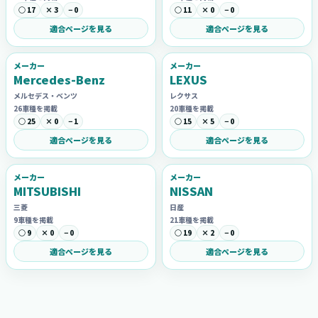
○ 17
× 3
− 0
○ 11
× 0
− 0
適合ページを見る
適合ページを見る
メーカー
メーカー
Mercedes-Benz
LEXUS
メルセデス・ベンツ
レクサス
26車種を掲載
20車種を掲載
○ 25
× 0
− 1
○ 15
× 5
− 0
適合ページを見る
適合ページを見る
メーカー
メーカー
MITSUBISHI
NISSAN
三菱
日産
9車種を掲載
21車種を掲載
○ 9
× 0
− 0
○ 19
× 2
− 0
適合ページを見る
適合ページを見る