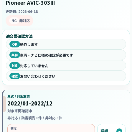
Pioneer AVIC-303Ⅲ
更新日: 2026-06-18
NG
非対応
適合表確認方法
OK
動作します
条件
車両・ナビ仕様の確認が必要です
NG
対応していません
確認
お問い合わせください
年式 / 対象車両
2022/01-2022/12
対象車両確認中
非対応 / 該当製品 0件 / 非対応 3件
判定
詳細