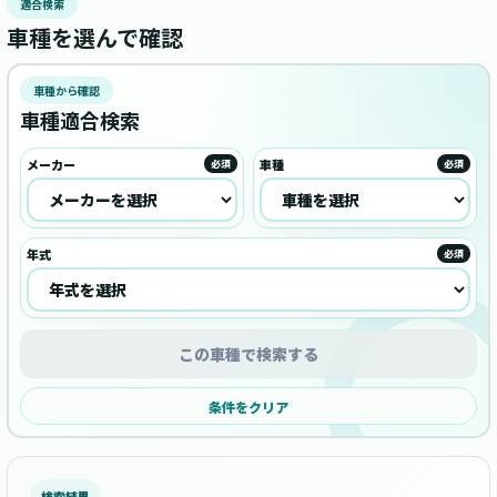
適合検索
車種を選んで確認
車種から確認
車種適合検索
メーカー
車種
必須
必須
年式
必須
この車種で検索する
条件をクリア
検索結果