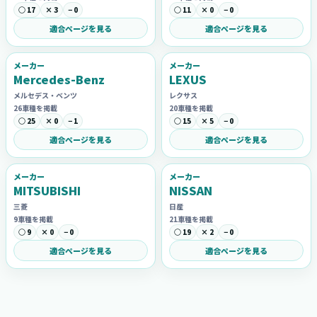
○ 17
× 3
− 0
○ 11
× 0
− 0
適合ページを見る
適合ページを見る
メーカー
メーカー
Mercedes-Benz
LEXUS
メルセデス・ベンツ
レクサス
26車種を掲載
20車種を掲載
○ 25
× 0
− 1
○ 15
× 5
− 0
適合ページを見る
適合ページを見る
メーカー
メーカー
MITSUBISHI
NISSAN
三菱
日産
9車種を掲載
21車種を掲載
○ 9
× 0
− 0
○ 19
× 2
− 0
適合ページを見る
適合ページを見る