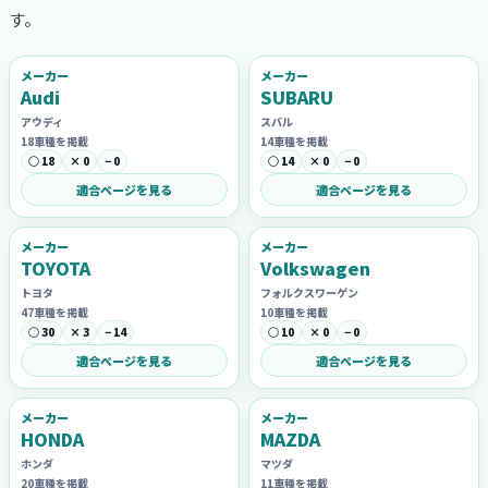
す。
メーカー
メーカー
Audi
SUBARU
アウディ
スバル
18車種を掲載
14車種を掲載
○ 18
× 0
− 0
○ 14
× 0
− 0
適合ページを見る
適合ページを見る
メーカー
メーカー
TOYOTA
Volkswagen
トヨタ
フォルクスワーゲン
47車種を掲載
10車種を掲載
○ 30
× 3
− 14
○ 10
× 0
− 0
適合ページを見る
適合ページを見る
メーカー
メーカー
HONDA
MAZDA
ホンダ
マツダ
20車種を掲載
11車種を掲載