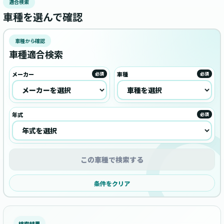
適合検索
車種を選んで確認
車種から確認
車種適合検索
メーカー
車種
必須
必須
年式
必須
この車種で検索する
条件をクリア
検索結果