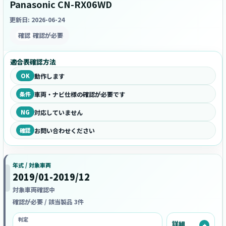
Panasonic CN-RX06WD
更新日: 2026-06-24
確認
確認が必要
適合表確認方法
OK
動作します
条件
車両・ナビ仕様の確認が必要です
NG
対応していません
確認
お問い合わせください
年式 / 対象車両
2019/01-2019/12
対象車両確認中
確認が必要 / 該当製品 3件
判定
詳細