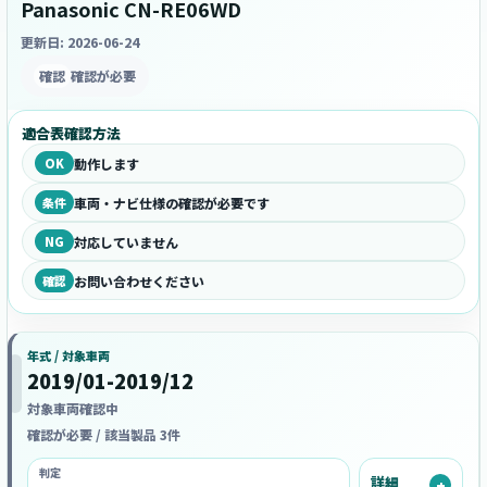
Panasonic CN-RE06WD
更新日: 2026-06-24
確認
確認が必要
適合表確認方法
OK
動作します
条件
車両・ナビ仕様の確認が必要です
NG
対応していません
確認
お問い合わせください
年式 / 対象車両
2019/01-2019/12
対象車両確認中
確認が必要 / 該当製品 3件
判定
詳細