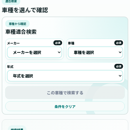
適合検索
車種を選んで確認
車種から確認
車種適合検索
メーカー
車種
必須
必須
年式
必須
この車種で検索する
条件をクリア
検索結果