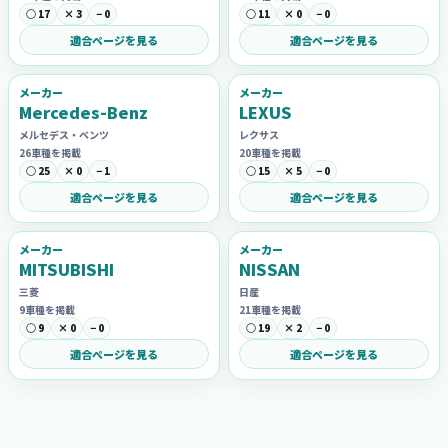
○ 17
× 3
− 0
○ 11
× 0
− 0
適合ページを見る
適合ページを見る
メーカー
メーカー
Mercedes-Benz
LEXUS
メルセデス・ベンツ
レクサス
26車種を掲載
20車種を掲載
○ 25
× 0
− 1
○ 15
× 5
− 0
適合ページを見る
適合ページを見る
メーカー
メーカー
MITSUBISHI
NISSAN
三菱
日産
9車種を掲載
21車種を掲載
○ 9
× 0
− 0
○ 19
× 2
− 0
適合ページを見る
適合ページを見る