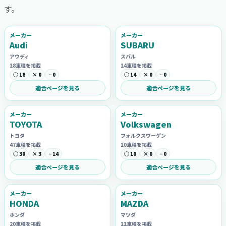
す。
メーカー
メーカー
Audi
SUBARU
アウディ
スバル
18車種を掲載
14車種を掲載
○ 18
× 0
− 0
○ 14
× 0
− 0
適合ページを見る
適合ページを見る
メーカー
メーカー
TOYOTA
Volkswagen
トヨタ
フォルクスワーゲン
47車種を掲載
10車種を掲載
○ 30
× 3
− 14
○ 10
× 0
− 0
適合ページを見る
適合ページを見る
メーカー
メーカー
HONDA
MAZDA
ホンダ
マツダ
20車種を掲載
11車種を掲載