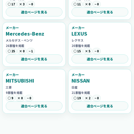
○ 17
× 3
− 0
○ 11
× 0
− 0
適合ページを見る
適合ページを見る
メーカー
メーカー
Mercedes-Benz
LEXUS
メルセデス・ベンツ
レクサス
26車種を掲載
20車種を掲載
○ 25
× 0
− 1
○ 15
× 5
− 0
適合ページを見る
適合ページを見る
メーカー
メーカー
MITSUBISHI
NISSAN
三菱
日産
9車種を掲載
21車種を掲載
○ 9
× 0
− 0
○ 19
× 2
− 0
適合ページを見る
適合ページを見る