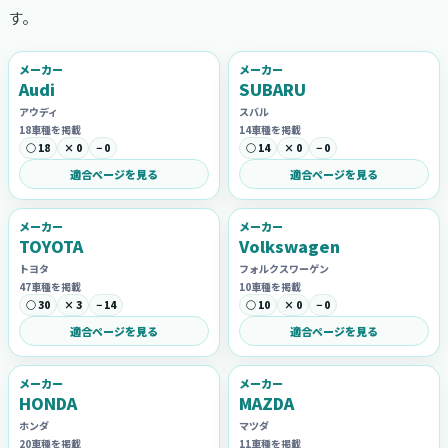
す。
メーカー
メーカー
Audi
SUBARU
アウディ
スバル
18車種を掲載
14車種を掲載
○ 18
× 0
− 0
○ 14
× 0
− 0
適合ページを見る
適合ページを見る
メーカー
メーカー
TOYOTA
Volkswagen
トヨタ
フォルクスワーゲン
47車種を掲載
10車種を掲載
○ 30
× 3
− 14
○ 10
× 0
− 0
適合ページを見る
適合ページを見る
メーカー
メーカー
HONDA
MAZDA
ホンダ
マツダ
20車種を掲載
11車種を掲載