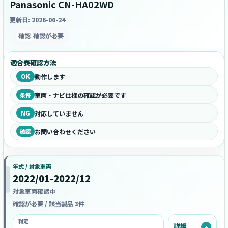
Panasonic CN-HA02WD
更新日: 2026-06-24
確認
確認が必要
適合表確認方法
OK
動作します
条件
車両・ナビ仕様の確認が必要です
NG
対応していません
確認
お問い合わせください
年式 / 対象車両
2022/01-2022/12
対象車両確認中
確認が必要 / 該当製品 3件
判定
詳細