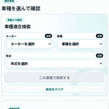
適合検索
車種を選んで確認
車種から確認
車種適合検索
メーカー
車種
必須
必須
年式
必須
この車種で検索する
条件をクリア
検索結果