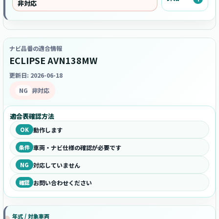
非対応
ナビ品番の適合情報
ECLIPSE AVN138MW
更新日: 2026-06-18
NG
非対応
適合表確認方法
OK
動作します
条件
車両・ナビ仕様の確認が必要です
NG
対応していません
確認
お問い合わせください
年式 / 対象車両