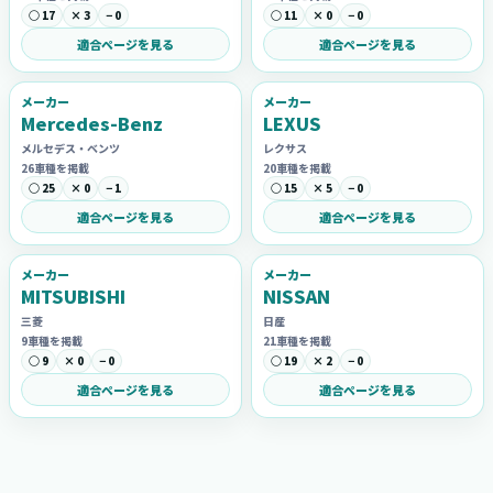
○ 17
× 3
− 0
○ 11
× 0
− 0
適合ページを見る
適合ページを見る
メーカー
メーカー
Mercedes-Benz
LEXUS
メルセデス・ベンツ
レクサス
26車種を掲載
20車種を掲載
○ 25
× 0
− 1
○ 15
× 5
− 0
適合ページを見る
適合ページを見る
メーカー
メーカー
MITSUBISHI
NISSAN
三菱
日産
9車種を掲載
21車種を掲載
○ 9
× 0
− 0
○ 19
× 2
− 0
適合ページを見る
適合ページを見る