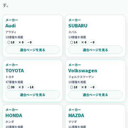
す。
メーカー
メーカー
Audi
SUBARU
アウディ
スバル
18車種を掲載
14車種を掲載
○ 18
× 0
− 0
○ 14
× 0
− 0
適合ページを見る
適合ページを見る
メーカー
メーカー
TOYOTA
Volkswagen
トヨタ
フォルクスワーゲン
47車種を掲載
10車種を掲載
○ 30
× 3
− 14
○ 10
× 0
− 0
適合ページを見る
適合ページを見る
メーカー
メーカー
HONDA
MAZDA
ホンダ
マツダ
20車種を掲載
11車種を掲載