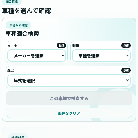
適合検索
車種を選んで確認
車種から確認
車種適合検索
メーカー
車種
必須
必須
年式
必須
この車種で検索する
条件をクリア
検索結果