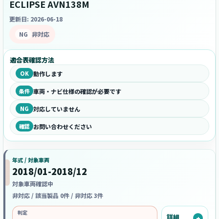
ECLIPSE AVN138M
更新日: 2026-06-18
NG
非対応
適合表確認方法
OK
動作します
条件
車両・ナビ仕様の確認が必要です
NG
対応していません
確認
お問い合わせください
年式 / 対象車両
2018/01-2018/12
対象車両確認中
非対応 / 該当製品 0件 / 非対応 3件
判定
詳細