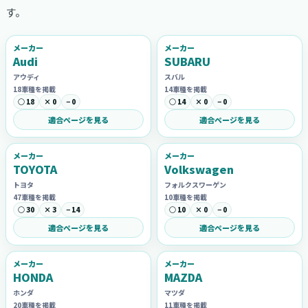
す。
メーカー
メーカー
Audi
SUBARU
アウディ
スバル
18車種を掲載
14車種を掲載
○ 18
× 0
− 0
○ 14
× 0
− 0
適合ページを見る
適合ページを見る
メーカー
メーカー
TOYOTA
Volkswagen
トヨタ
フォルクスワーゲン
47車種を掲載
10車種を掲載
○ 30
× 3
− 14
○ 10
× 0
− 0
適合ページを見る
適合ページを見る
メーカー
メーカー
HONDA
MAZDA
ホンダ
マツダ
20車種を掲載
11車種を掲載