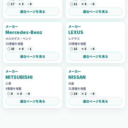
○ 17
× 3
− 0
○ 11
× 0
− 0
適合ページを見る
適合ページを見る
メーカー
メーカー
Mercedes-Benz
LEXUS
メルセデス・ベンツ
レクサス
26車種を掲載
20車種を掲載
○ 25
× 0
− 1
○ 15
× 5
− 0
適合ページを見る
適合ページを見る
メーカー
メーカー
MITSUBISHI
NISSAN
三菱
日産
9車種を掲載
21車種を掲載
○ 9
× 0
− 0
○ 19
× 2
− 0
適合ページを見る
適合ページを見る