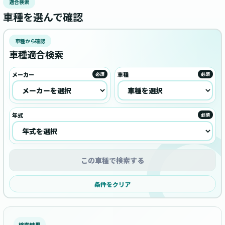
適合検索
車種を選んで確認
車種から確認
車種適合検索
メーカー
車種
必須
必須
年式
必須
この車種で検索する
条件をクリア
検索結果