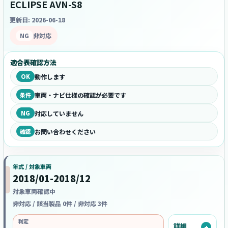
ECLIPSE AVN-S8
更新日: 2026-06-18
NG
非対応
適合表確認方法
OK
動作します
条件
車両・ナビ仕様の確認が必要です
NG
対応していません
確認
お問い合わせください
年式 / 対象車両
2018/01-2018/12
対象車両確認中
非対応 / 該当製品 0件 / 非対応 3件
判定
詳細