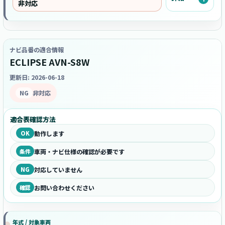
非対応
ナビ品番の適合情報
ECLIPSE AVN-S8W
更新日: 2026-06-18
NG
非対応
適合表確認方法
OK
動作します
条件
車両・ナビ仕様の確認が必要です
NG
対応していません
確認
お問い合わせください
年式 / 対象車両