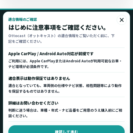
×
適合情報のご確認
Ottocast
はじめに注意事項をご確認ください。
オットキャスト
Ottocast（オットキャスト）の適合情報をご覧いただく前に、下
記をご確認ください。
Ottocast正規販売代理店 Azgate株式会社
Ottocast（オットキャスト）の製品情報、車種適
Apple CarPlay / Android Auto対応が前提です
合、サポート情報を日本国内向けに整理してご案内し
ご利用には、Apple CarPlayまたはAndroid Autoが利用可能なお車・
ます。
ナビ環境が必須条件です。
正規販売代理店
車種適合情報
国内サポート窓口
適合表示は動作保証ではありません
適合となっていても、車両側の仕様やナビ状態、相性問題等により動作
を保証するものではありません。
製品を探す
サポート
詳細はお問い合わせください
製品一覧
サポートトップ
判断に迷う場合は、車種・年式・ナビ品番をご用意のうえ購入前にご相
車種適合を確認
使い方ガイド
談ください。
用途から製品を選ぶ
Q&A・症状別サポート
確認して進む