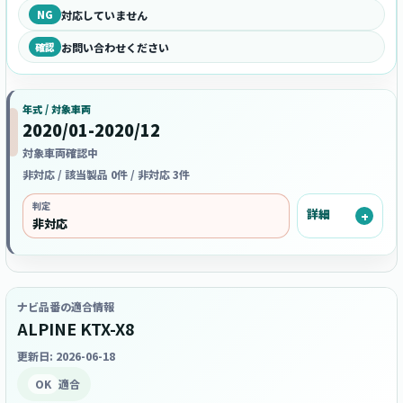
NG
対応していません
確認
お問い合わせください
年式 / 対象車両
2020/01-2020/12
対象車両確認中
非対応 / 該当製品 0件 / 非対応 3件
判定
詳細
非対応
ナビ品番の適合情報
ALPINE KTX-X8
更新日: 2026-06-18
OK
適合