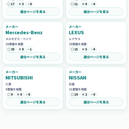
○ 17
× 3
− 0
○ 11
× 0
− 0
適合ページを見る
適合ページを見る
メーカー
メーカー
Mercedes-Benz
LEXUS
メルセデス・ベンツ
レクサス
26車種を掲載
20車種を掲載
○ 25
× 0
− 1
○ 15
× 5
− 0
適合ページを見る
適合ページを見る
メーカー
メーカー
MITSUBISHI
NISSAN
三菱
日産
9車種を掲載
21車種を掲載
○ 9
× 0
− 0
○ 19
× 2
− 0
適合ページを見る
適合ページを見る