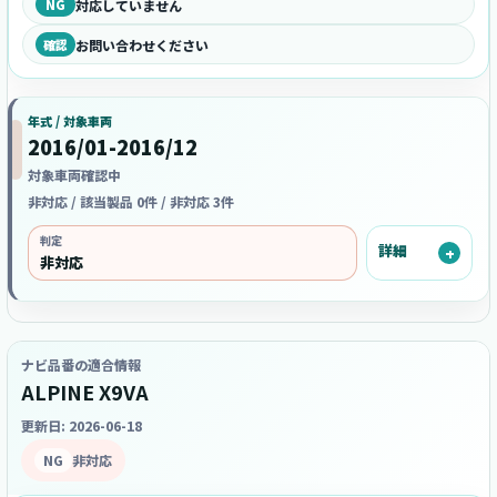
NG
対応していません
確認
お問い合わせください
年式 / 対象車両
2016/01-2016/12
対象車両確認中
非対応 / 該当製品 0件 / 非対応 3件
判定
詳細
非対応
ナビ品番の適合情報
ALPINE X9VA
更新日: 2026-06-18
NG
非対応