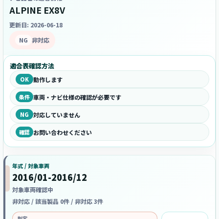
ALPINE EX8V
更新日: 2026-06-18
NG
非対応
適合表確認方法
OK
動作します
条件
車両・ナビ仕様の確認が必要です
NG
対応していません
確認
お問い合わせください
年式 / 対象車両
2016/01-2016/12
対象車両確認中
非対応 / 該当製品 0件 / 非対応 3件
判定