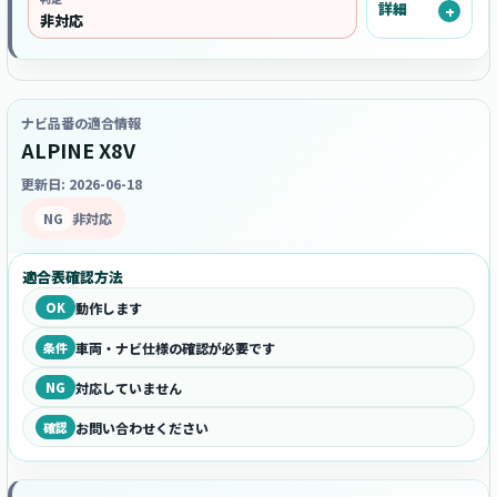
詳細
非対応
ナビ品番の適合情報
ALPINE X8V
更新日: 2026-06-18
NG
非対応
適合表確認方法
OK
動作します
条件
車両・ナビ仕様の確認が必要です
NG
対応していません
確認
お問い合わせください