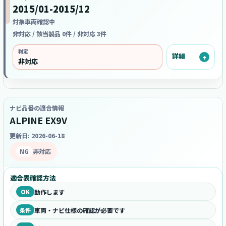
2015/01-2015/12
対象車両確認中
非対応 / 該当製品 0件 / 非対応 3件
判定
詳細
非対応
ナビ品番の適合情報
ALPINE EX9V
更新日: 2026-06-18
NG
非対応
適合表確認方法
OK
動作します
条件
車両・ナビ仕様の確認が必要です