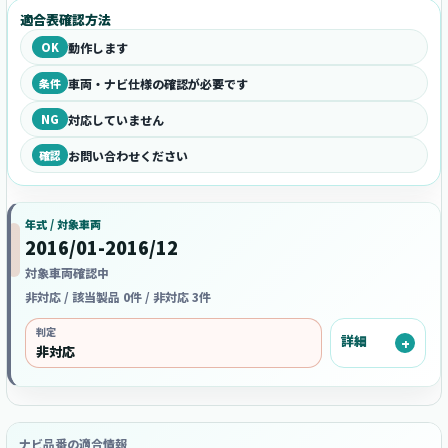
適合表確認方法
OK
動作します
条件
車両・ナビ仕様の確認が必要です
NG
対応していません
確認
お問い合わせください
年式 / 対象車両
2016/01-2016/12
対象車両確認中
非対応 / 該当製品 0件 / 非対応 3件
判定
詳細
非対応
ナビ品番の適合情報