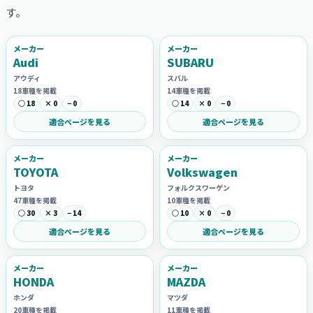
す。
メーカー
メーカー
Audi
SUBARU
アウディ
スバル
18車種を掲載
14車種を掲載
○ 18
× 0
− 0
○ 14
× 0
− 0
適合ページを見る
適合ページを見る
メーカー
メーカー
TOYOTA
Volkswagen
トヨタ
フォルクスワーゲン
47車種を掲載
10車種を掲載
○ 30
× 3
− 14
○ 10
× 0
− 0
適合ページを見る
適合ページを見る
メーカー
メーカー
HONDA
MAZDA
ホンダ
マツダ
20車種を掲載
11車種を掲載