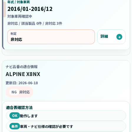
年式 / 対象車両
2016/01-2016/12
対象車両確認中
非対応 / 該当製品 0件 / 非対応 3件
判定
詳細
非対応
ナビ品番の適合情報
ALPINE X8NX
更新日: 2026-06-18
NG
非対応
適合表確認方法
OK
動作します
条件
車両・ナビ仕様の確認が必要です