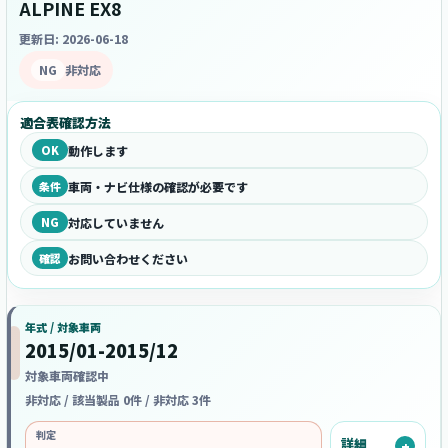
ALPINE EX8
更新日: 2026-06-18
NG
非対応
適合表確認方法
OK
動作します
条件
車両・ナビ仕様の確認が必要です
NG
対応していません
確認
お問い合わせください
年式 / 対象車両
2015/01-2015/12
対象車両確認中
非対応 / 該当製品 0件 / 非対応 3件
判定
詳細