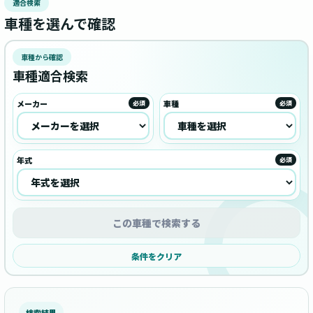
適合検索
車種を選んで確認
車種から確認
車種適合検索
メーカー
車種
必須
必須
年式
必須
この車種で検索する
条件をクリア
検索結果