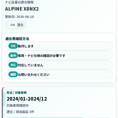
ナビ品番の適合情報
ALPINE X8NX2
更新日: 2026-06-18
OK
適合
適合表確認方法
OK
動作します
条件
車両・ナビ仕様の確認が必要です
NG
対応していません
確認
お問い合わせください
年式 / 対象車両
2024/01-2024/12
対象車両確認中
適合 / 該当製品 3件