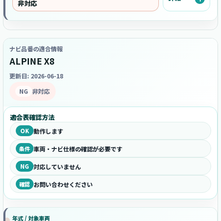
非対応
ナビ品番の適合情報
ALPINE X8
更新日: 2026-06-18
NG
非対応
適合表確認方法
OK
動作します
条件
車両・ナビ仕様の確認が必要です
NG
対応していません
確認
お問い合わせください
年式 / 対象車両