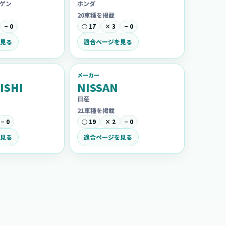
ゲン
ホンダ
20車種を掲載
− 0
○ 17
× 3
− 0
見る
適合ページを見る
メーカー
ISHI
NISSAN
日産
21車種を掲載
− 0
○ 19
× 2
− 0
見る
適合ページを見る