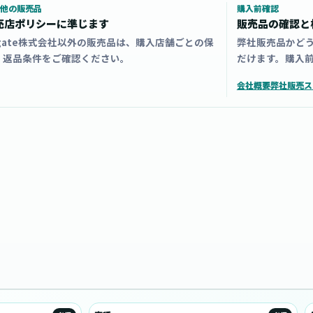
他の販売品
購入前確認
売店ポリシーに準じます
販売品の確認と
zgate株式会社以外の販売品は、購入店舗ごとの保
弊社販売品かど
・返品条件をご確認ください。
だけます。購入
会社概要
弊社販売ス