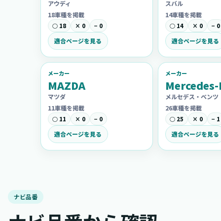
アウディ
スバル
18車種を掲載
14車種を掲載
○ 18
× 0
− 0
○ 14
× 0
− 0
適合ページを見る
適合ページを見る
メーカー
メーカー
MAZDA
Mercedes-
マツダ
メルセデス・ベンツ
11車種を掲載
26車種を掲載
○ 11
× 0
− 0
○ 25
× 0
− 1
適合ページを見る
適合ページを見る
ナビ品番