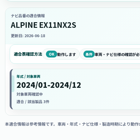
ナビ品番の適合情報
ALPINE EX11NX2S
更新日: 2026-06-18
適合表確認方法
OK
動作します
条件
車両・ナビ仕様の確認が必
年式 / 対象車両
2024/01-2024/12
対象車両確認中
適合 / 該当製品 3件
本適合情報は参考情報です。車両・年式・ナビ仕様・製造時期により動作