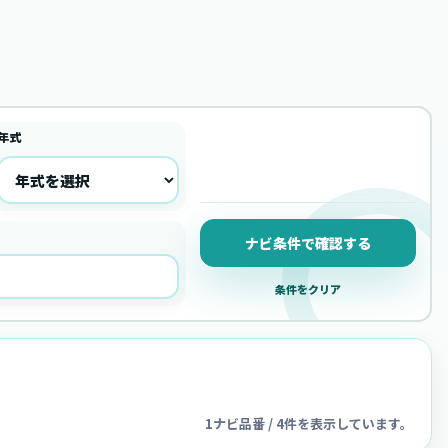
年式
ナビ条件で確認する
条件をクリア
1ナビ品番 / 4件を表示しています。