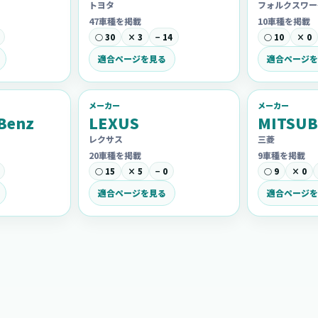
トヨタ
フォルクスワー
47車種を掲載
10車種を掲載
○ 30
× 3
− 14
○ 10
× 0
適合ページを見る
適合ページを
メーカー
メーカー
Benz
LEXUS
MITSUB
レクサス
三菱
20車種を掲載
9車種を掲載
○ 15
× 5
− 0
○ 9
× 0
適合ページを見る
適合ページを