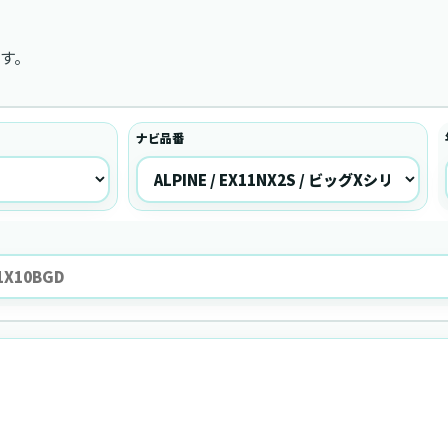
す。
ナビ品番