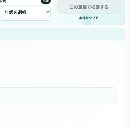
年式
必須
この車種で検索する
条件をクリア