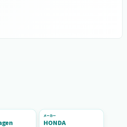
メーカー
agen
HONDA