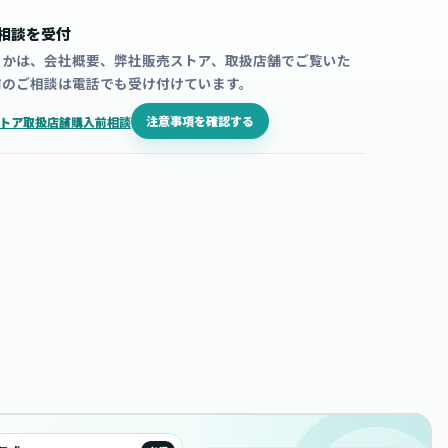
相談を受付
うかは、会社概要、弊社販売ストア、取扱店舗でご覧いた
前のご相談は電話でも受け付けています。
注意事項を確認する
トア
取扱店舗
購入前相談