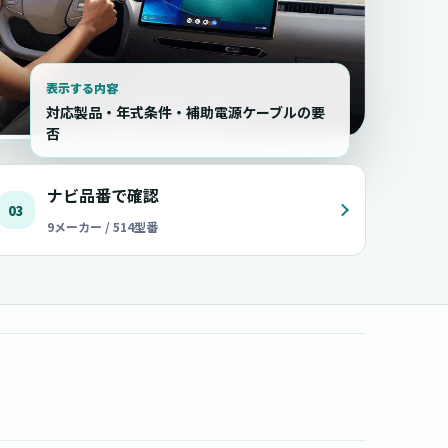
表示する内容
対応製品・年式条件・補助電源ケーブルの要
否
ナビ品番で確認
03
9メーカー / 514型番