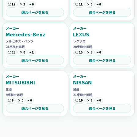
○ 17
× 3
− 0
○ 11
× 0
− 0
適合ページを見る
適合ページを見る
メーカー
メーカー
Mercedes-Benz
LEXUS
メルセデス・ベンツ
レクサス
26車種を掲載
20車種を掲載
○ 25
× 0
− 1
○ 15
× 5
− 0
適合ページを見る
適合ページを見る
メーカー
メーカー
MITSUBISHI
NISSAN
三菱
日産
9車種を掲載
21車種を掲載
○ 9
× 0
− 0
○ 19
× 2
− 0
適合ページを見る
適合ページを見る