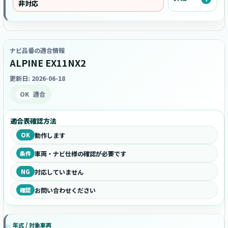
非対応
ナビ品番の適合情報
ALPINE EX11NX2
更新日: 2026-06-18
OK
適合
適合表確認方法
OK
動作します
条件
車両・ナビ仕様の確認が必要です
NG
対応していません
確認
お問い合わせください
年式 / 対象車両