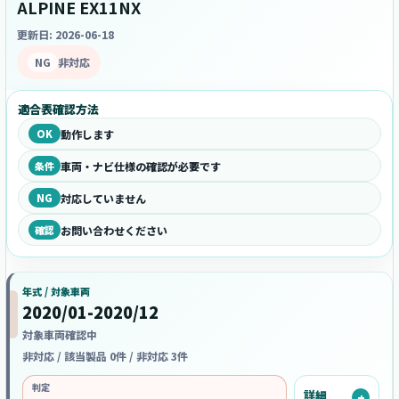
ALPINE EX11NX
更新日: 2026-06-18
NG
非対応
適合表確認方法
OK
動作します
条件
車両・ナビ仕様の確認が必要です
NG
対応していません
確認
お問い合わせください
年式 / 対象車両
2020/01-2020/12
対象車両確認中
非対応 / 該当製品 0件 / 非対応 3件
判定
詳細