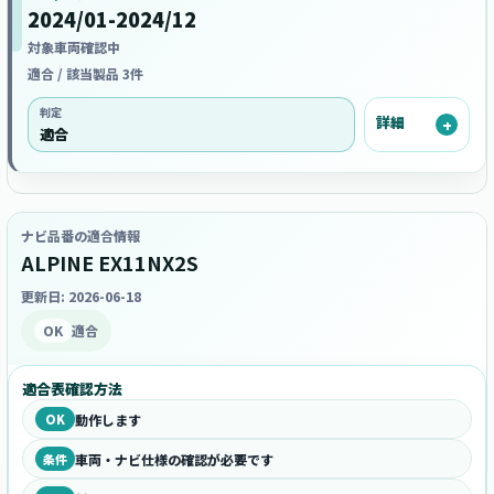
2024/01-2024/12
対象車両確認中
適合 / 該当製品 3件
判定
詳細
適合
ナビ品番の適合情報
ALPINE EX11NX2S
更新日: 2026-06-18
OK
適合
適合表確認方法
OK
動作します
条件
車両・ナビ仕様の確認が必要です