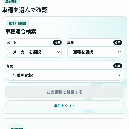
適合検索
車種を選んで確認
車種から確認
車種適合検索
メーカー
車種
必須
必須
年式
必須
この車種で検索する
条件をクリア
検索結果