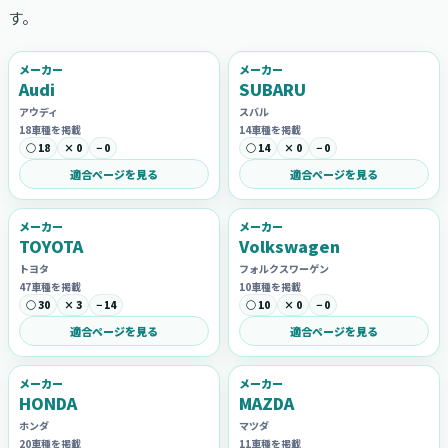
す。
メーカー
メーカー
Audi
SUBARU
アウディ
スバル
18車種を掲載
14車種を掲載
○ 18
× 0
− 0
○ 14
× 0
− 0
適合ページを見る
適合ページを見る
メーカー
メーカー
TOYOTA
Volkswagen
トヨタ
フォルクスワーゲン
47車種を掲載
10車種を掲載
○ 30
× 3
− 14
○ 10
× 0
− 0
適合ページを見る
適合ページを見る
メーカー
メーカー
HONDA
MAZDA
ホンダ
マツダ
20車種を掲載
11車種を掲載