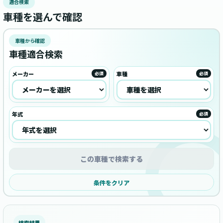
適合検索
車種を選んで確認
車種から確認
車種適合検索
メーカー
車種
必須
必須
年式
必須
この車種で検索する
条件をクリア
検索結果