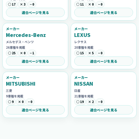
○ 17
× 3
− 0
○ 11
× 0
− 0
適合ページを見る
適合ページを見る
メーカー
メーカー
Mercedes-Benz
LEXUS
メルセデス・ベンツ
レクサス
26車種を掲載
20車種を掲載
○ 25
× 0
− 1
○ 15
× 5
− 0
適合ページを見る
適合ページを見る
メーカー
メーカー
MITSUBISHI
NISSAN
三菱
日産
9車種を掲載
21車種を掲載
○ 9
× 0
− 0
○ 19
× 2
− 0
適合ページを見る
適合ページを見る