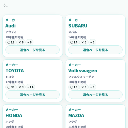
す。
メーカー
メーカー
Audi
SUBARU
アウディ
スバル
18車種を掲載
14車種を掲載
○ 18
× 0
− 0
○ 14
× 0
− 0
適合ページを見る
適合ページを見る
メーカー
メーカー
TOYOTA
Volkswagen
トヨタ
フォルクスワーゲン
47車種を掲載
10車種を掲載
○ 30
× 3
− 14
○ 10
× 0
− 0
適合ページを見る
適合ページを見る
メーカー
メーカー
HONDA
MAZDA
ホンダ
マツダ
20車種を掲載
11車種を掲載