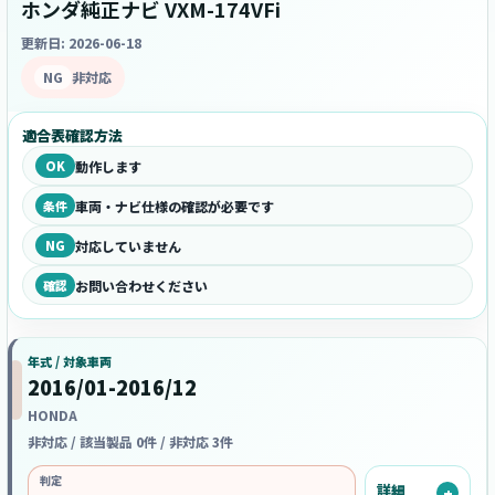
ホンダ純正ナビ VXM-174VFi
更新日: 2026-06-18
NG
非対応
適合表確認方法
OK
動作します
条件
車両・ナビ仕様の確認が必要です
NG
対応していません
確認
お問い合わせください
年式 / 対象車両
2016/01-2016/12
HONDA
非対応 / 該当製品 0件 / 非対応 3件
判定
詳細