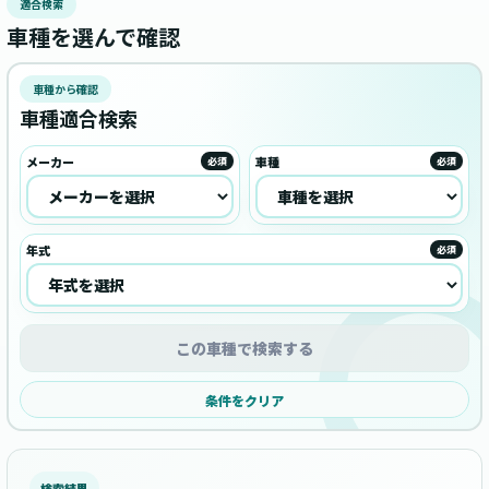
適合検索
車種を選んで確認
車種から確認
車種適合検索
メーカー
車種
必須
必須
年式
必須
この車種で検索する
条件をクリア
検索結果