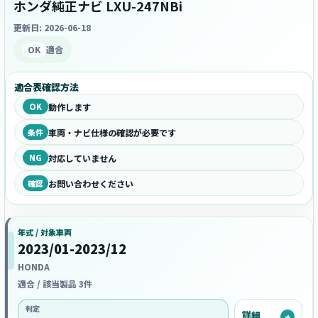
ホンダ純正ナビ LXU-247NBi
更新日: 2026-06-18
OK
適合
適合表確認方法
OK
動作します
条件
車両・ナビ仕様の確認が必要です
NG
対応していません
確認
お問い合わせください
年式 / 対象車両
2023/01-2023/12
HONDA
適合 / 該当製品 3件
判定
詳細