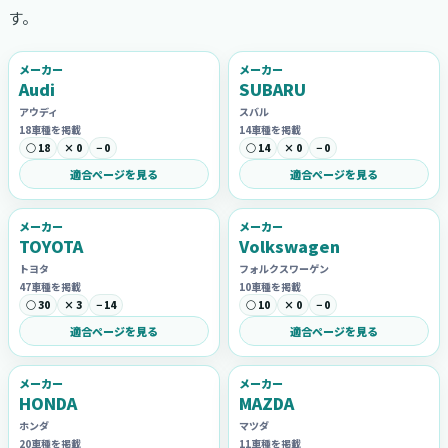
す。
メーカー
メーカー
Audi
SUBARU
アウディ
スバル
18車種を掲載
14車種を掲載
○ 18
× 0
− 0
○ 14
× 0
− 0
適合ページを見る
適合ページを見る
メーカー
メーカー
TOYOTA
Volkswagen
トヨタ
フォルクスワーゲン
47車種を掲載
10車種を掲載
○ 30
× 3
− 14
○ 10
× 0
− 0
適合ページを見る
適合ページを見る
メーカー
メーカー
HONDA
MAZDA
ホンダ
マツダ
20車種を掲載
11車種を掲載