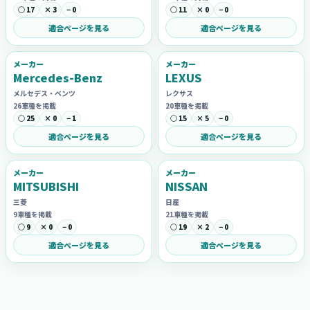
○ 17
× 3
− 0
○ 11
× 0
− 0
適合ページを見る
適合ページを見る
メーカー
メーカー
Mercedes-Benz
LEXUS
メルセデス・ベンツ
レクサス
26車種を掲載
20車種を掲載
○ 25
× 0
− 1
○ 15
× 5
− 0
適合ページを見る
適合ページを見る
メーカー
メーカー
MITSUBISHI
NISSAN
三菱
日産
9車種を掲載
21車種を掲載
○ 9
× 0
− 0
○ 19
× 2
− 0
適合ページを見る
適合ページを見る