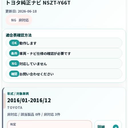
トヨタ純正ナビ NSZT-Y66T
更新日: 2026-06-18
NG
非対応
適合表確認方法
OK
動作します
条件
車両・ナビ仕様の確認が必要です
NG
対応していません
確認
お問い合わせください
年式 / 対象車両
2016/01-2016/12
TOYOTA
非対応 / 該当製品 0件 / 非対応 3件
判定
詳細