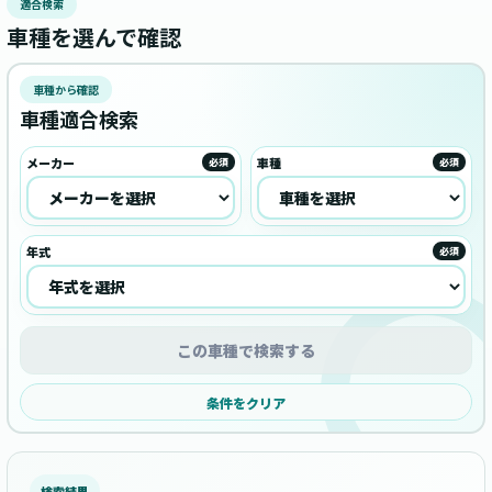
適合検索
車種を選んで確認
車種から確認
車種適合検索
メーカー
車種
必須
必須
年式
必須
この車種で検索する
条件をクリア
検索結果