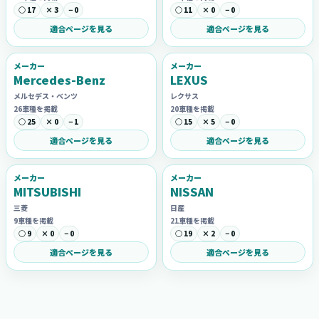
○ 17
× 3
− 0
○ 11
× 0
− 0
適合ページを見る
適合ページを見る
メーカー
メーカー
Mercedes-Benz
LEXUS
メルセデス・ベンツ
レクサス
26車種を掲載
20車種を掲載
○ 25
× 0
− 1
○ 15
× 5
− 0
適合ページを見る
適合ページを見る
メーカー
メーカー
MITSUBISHI
NISSAN
三菱
日産
9車種を掲載
21車種を掲載
○ 9
× 0
− 0
○ 19
× 2
− 0
適合ページを見る
適合ページを見る