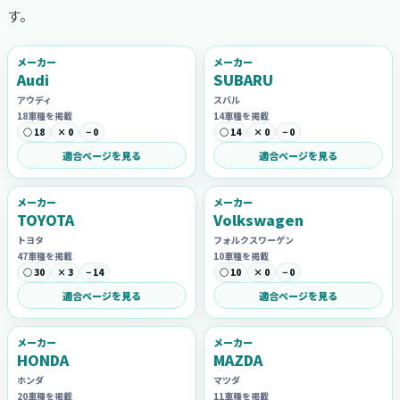
す。
メーカー
メーカー
Audi
SUBARU
アウディ
スバル
18車種を掲載
14車種を掲載
○ 18
× 0
− 0
○ 14
× 0
− 0
適合ページを見る
適合ページを見る
メーカー
メーカー
TOYOTA
Volkswagen
トヨタ
フォルクスワーゲン
47車種を掲載
10車種を掲載
○ 30
× 3
− 14
○ 10
× 0
− 0
適合ページを見る
適合ページを見る
メーカー
メーカー
HONDA
MAZDA
ホンダ
マツダ
20車種を掲載
11車種を掲載