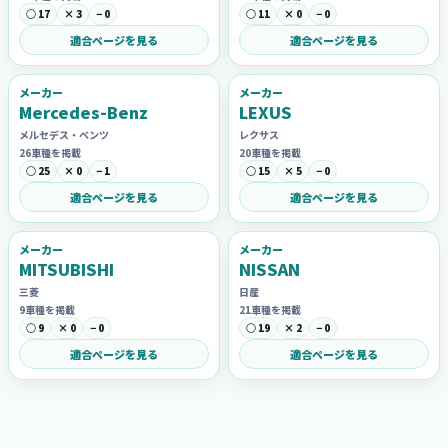
○ 17
× 3
− 0
○ 11
× 0
− 0
適合ページを見る
適合ページを見る
メーカー
メーカー
Mercedes-Benz
LEXUS
メルセデス・ベンツ
レクサス
26車種を掲載
20車種を掲載
○ 25
× 0
− 1
○ 15
× 5
− 0
適合ページを見る
適合ページを見る
メーカー
メーカー
MITSUBISHI
NISSAN
三菱
日産
9車種を掲載
21車種を掲載
○ 9
× 0
− 0
○ 19
× 2
− 0
適合ページを見る
適合ページを見る