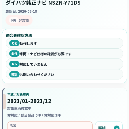
ダイハツ純正ナビ NSZN-Y71DS
更新日: 2026-06-18
NG
非対応
適合表確認方法
OK
動作します
条件
車両・ナビ仕様の確認が必要です
NG
対応していません
確認
お問い合わせください
年式 / 対象車両
2021/01-2021/12
対象車両確認中
非対応 / 該当製品 0件 / 非対応 3件
判定
詳細