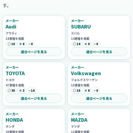
す。
メーカー
メーカー
Audi
SUBARU
アウディ
スバル
18車種を掲載
14車種を掲載
○ 18
× 0
− 0
○ 14
× 0
− 0
適合ページを見る
適合ページを見る
メーカー
メーカー
TOYOTA
Volkswagen
トヨタ
フォルクスワーゲン
47車種を掲載
10車種を掲載
○ 30
× 3
− 14
○ 10
× 0
− 0
適合ページを見る
適合ページを見る
メーカー
メーカー
HONDA
MAZDA
ホンダ
マツダ
20車種を掲載
11車種を掲載