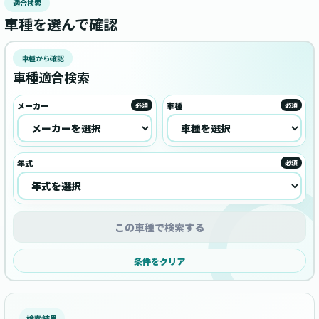
適合検索
車種を選んで確認
車種から確認
車種適合検索
メーカー
車種
必須
必須
年式
必須
この車種で検索する
条件をクリア
検索結果