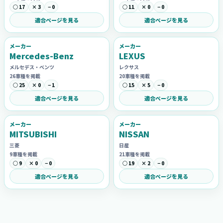
○ 17
× 3
− 0
○ 11
× 0
− 0
適合ページを見る
適合ページを見る
メーカー
メーカー
Mercedes-Benz
LEXUS
メルセデス・ベンツ
レクサス
26車種を掲載
20車種を掲載
○ 25
× 0
− 1
○ 15
× 5
− 0
適合ページを見る
適合ページを見る
メーカー
メーカー
MITSUBISHI
NISSAN
三菱
日産
9車種を掲載
21車種を掲載
○ 9
× 0
− 0
○ 19
× 2
− 0
適合ページを見る
適合ページを見る