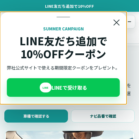
LINE友だち追加で10%OFF
×
メニュー
SUMMER CAMPAIGN
LINE友だち追加で
オットキャスト
トップ
車種適合確認
10%OFFクーポン
車種適合確認
車種と年式で適合確認
弊社公式サイトで使える期間限定クーポンをプレゼント。
Ottocast（オットキャスト）の対応製品、条件、注意事項を
LINEで受け取る
LINE
このページ内で見られます。 迷った場合は、車種と年式を選
んだ状態でそのままご相談ください。
車種で確認する
ナビ品番で確認