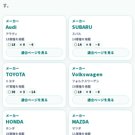
す。
メーカー
メーカー
Audi
SUBARU
アウディ
スバル
18車種を掲載
14車種を掲載
○ 18
× 0
− 0
○ 14
× 0
− 0
適合ページを見る
適合ページを見る
メーカー
メーカー
TOYOTA
Volkswagen
トヨタ
フォルクスワーゲン
47車種を掲載
10車種を掲載
○ 30
× 3
− 14
○ 10
× 0
− 0
適合ページを見る
適合ページを見る
メーカー
メーカー
HONDA
MAZDA
ホンダ
マツダ
20車種を掲載
11車種を掲載