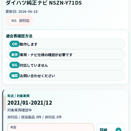
ダイハツ純正ナビ NSZN-Y71DS
更新日: 2026-06-18
NG
非対応
適合表確認方法
OK
動作します
条件
車両・ナビ仕様の確認が必要です
NG
対応していません
確認
お問い合わせください
年式 / 対象車両
2021/01-2021/12
対象車両確認中
非対応 / 該当製品 0件 / 非対応 3件
判定
詳細