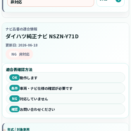
非対応
ナビ品番の適合情報
ダイハツ純正ナビ NSZN-Y71D
更新日: 2026-06-18
NG
非対応
適合表確認方法
OK
動作します
条件
車両・ナビ仕様の確認が必要です
NG
対応していません
確認
お問い合わせください
年式 / 対象車両