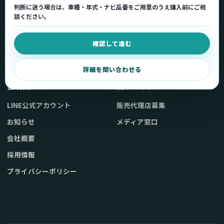
判断に迷う場合は、車種・年式・ナビ品番をご用意のうえ購入前にご相
車種適合を確認
使い方ガイド
談ください。
用途から製品を選ぶ
Q&A・症状別サポート
確認して進む
取扱店舗・購入先
起動不良復旧サービス
弊社販売ストアへ
お問い合わせ
詳細を問い合わせる
公式情報
法人・メディア
LINE公式アカウント
販売代理店募集
お知らせ
メディア窓口
会社概要
採用情報
プライバシーポリシー