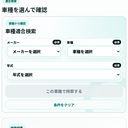
適合検索
車種を選んで確認
車種から確認
車種適合検索
メーカー
車種
必須
必須
年式
必須
この車種で検索する
条件をクリア
検索結果