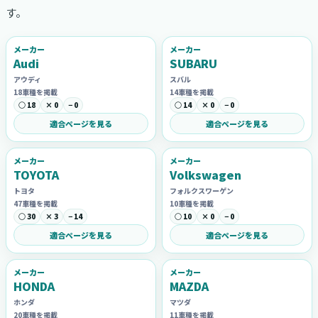
す。
メーカー
メーカー
Audi
SUBARU
アウディ
スバル
18車種を掲載
14車種を掲載
○ 18
× 0
− 0
○ 14
× 0
− 0
適合ページを見る
適合ページを見る
メーカー
メーカー
TOYOTA
Volkswagen
トヨタ
フォルクスワーゲン
47車種を掲載
10車種を掲載
○ 30
× 3
− 14
○ 10
× 0
− 0
適合ページを見る
適合ページを見る
メーカー
メーカー
HONDA
MAZDA
ホンダ
マツダ
20車種を掲載
11車種を掲載