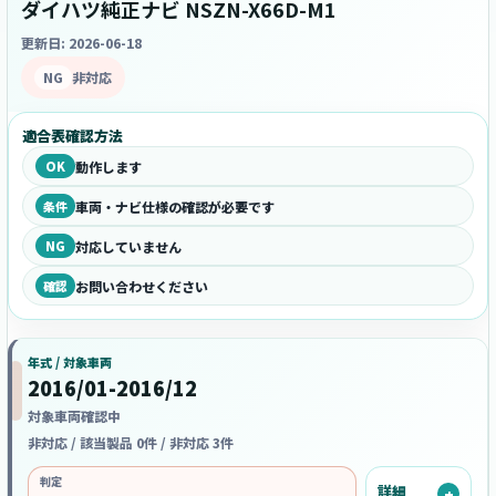
ダイハツ純正ナビ NSZN-X66D-M1
更新日: 2026-06-18
NG
非対応
適合表確認方法
OK
動作します
条件
車両・ナビ仕様の確認が必要です
NG
対応していません
確認
お問い合わせください
年式 / 対象車両
2016/01-2016/12
対象車両確認中
非対応 / 該当製品 0件 / 非対応 3件
判定
詳細