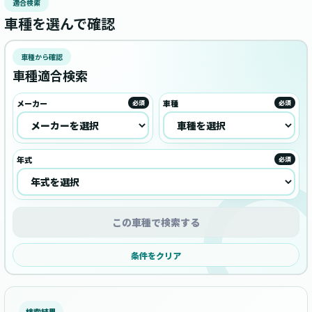
適合検索
車種を選んで確認
車種から確認
車種適合検索
メーカー
車種
必須
必須
年式
必須
この車種で検索する
条件をクリア
検索結果