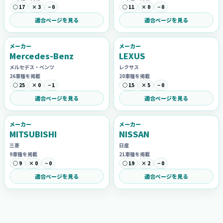
○ 17
× 3
− 0
○ 11
× 0
− 0
適合ページを見る
適合ページを見る
メーカー
メーカー
Mercedes-Benz
LEXUS
メルセデス・ベンツ
レクサス
26車種を掲載
20車種を掲載
○ 25
× 0
− 1
○ 15
× 5
− 0
適合ページを見る
適合ページを見る
メーカー
メーカー
MITSUBISHI
NISSAN
三菱
日産
9車種を掲載
21車種を掲載
○ 9
× 0
− 0
○ 19
× 2
− 0
適合ページを見る
適合ページを見る