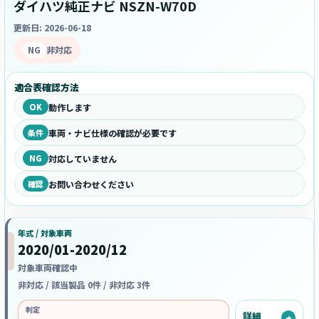
ダイハツ純正ナビ NSZN-W70D
更新日: 2026-06-18
NG
非対応
適合表確認方法
OK
動作します
条件
車両・ナビ仕様の確認が必要です
NG
対応していません
確認
お問い合わせください
年式 / 対象車両
2020/01-2020/12
対象車両確認中
非対応 / 該当製品 0件 / 非対応 3件
判定
詳細