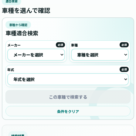
適合検索
車種を選んで確認
車種から確認
車種適合検索
メーカー
車種
必須
必須
年式
必須
この車種で検索する
条件をクリア
検索結果