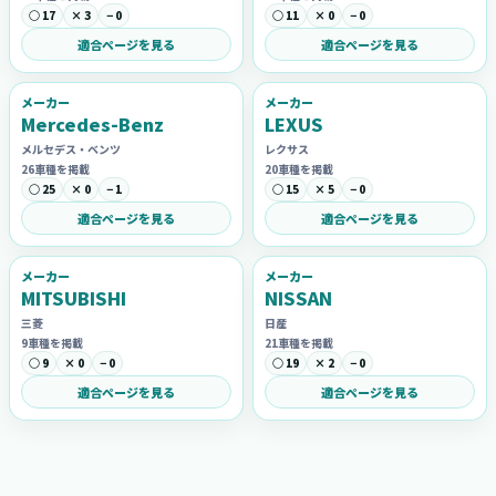
○ 17
× 3
− 0
○ 11
× 0
− 0
適合ページを見る
適合ページを見る
メーカー
メーカー
Mercedes-Benz
LEXUS
メルセデス・ベンツ
レクサス
26車種を掲載
20車種を掲載
○ 25
× 0
− 1
○ 15
× 5
− 0
適合ページを見る
適合ページを見る
メーカー
メーカー
MITSUBISHI
NISSAN
三菱
日産
9車種を掲載
21車種を掲載
○ 9
× 0
− 0
○ 19
× 2
− 0
適合ページを見る
適合ページを見る