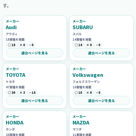
す。
メーカー
メーカー
Audi
SUBARU
アウディ
スバル
18車種を掲載
14車種を掲載
○ 18
× 0
− 0
○ 14
× 0
− 0
適合ページを見る
適合ページを見る
メーカー
メーカー
TOYOTA
Volkswagen
トヨタ
フォルクスワーゲン
47車種を掲載
10車種を掲載
○ 30
× 3
− 14
○ 10
× 0
− 0
適合ページを見る
適合ページを見る
メーカー
メーカー
HONDA
MAZDA
ホンダ
マツダ
20車種を掲載
11車種を掲載