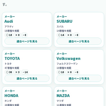
す。
メーカー
メーカー
Audi
SUBARU
アウディ
スバル
18車種を掲載
14車種を掲載
○ 18
× 0
− 0
○ 14
× 0
− 0
適合ページを見る
適合ページを見る
メーカー
メーカー
TOYOTA
Volkswagen
トヨタ
フォルクスワーゲン
47車種を掲載
10車種を掲載
○ 30
× 3
− 14
○ 10
× 0
− 0
適合ページを見る
適合ページを見る
メーカー
メーカー
HONDA
MAZDA
ホンダ
マツダ
20車種を掲載
11車種を掲載