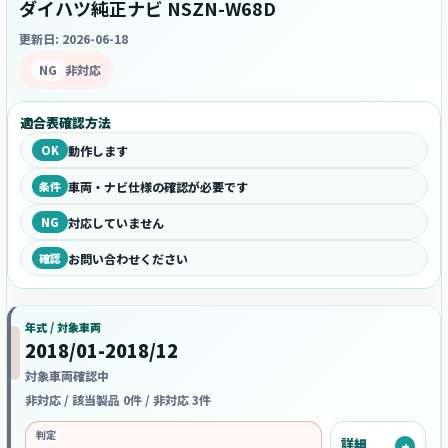
ダイハツ純正ナビ NSZN-W68D
更新日: 2026-06-18
NG
非対応
適合表確認方法
OK
動作します
条件
車両・ナビ仕様の確認が必要です
NG
対応していません
確認
お問い合わせください
年式 / 対象車両
2018/01-2018/12
対象車両確認中
非対応 / 該当製品 0件 / 非対応 3件
判定
詳細