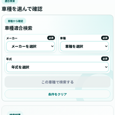
適合検索
車種を選んで確認
車種から確認
車種適合検索
メーカー
車種
必須
必須
年式
必須
この車種で検索する
条件をクリア
検索結果