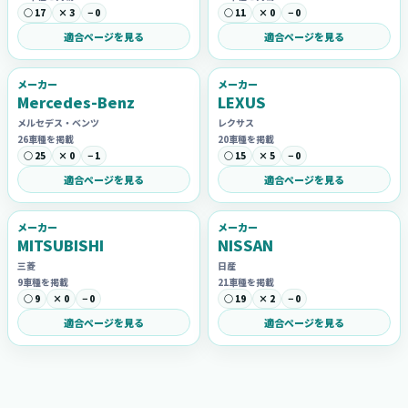
○ 17
× 3
− 0
○ 11
× 0
− 0
適合ページを見る
適合ページを見る
メーカー
メーカー
Mercedes-Benz
LEXUS
メルセデス・ベンツ
レクサス
26車種を掲載
20車種を掲載
○ 25
× 0
− 1
○ 15
× 5
− 0
適合ページを見る
適合ページを見る
メーカー
メーカー
MITSUBISHI
NISSAN
三菱
日産
9車種を掲載
21車種を掲載
○ 9
× 0
− 0
○ 19
× 2
− 0
適合ページを見る
適合ページを見る