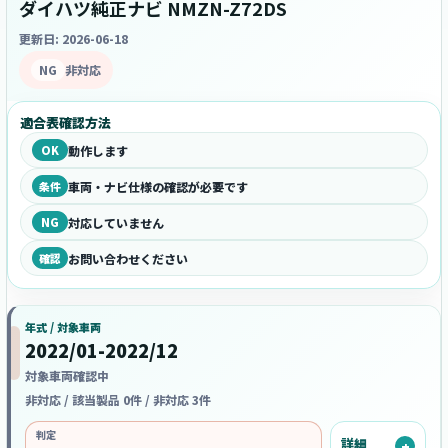
ダイハツ純正ナビ NMZN-Z72DS
更新日: 2026-06-18
NG
非対応
適合表確認方法
OK
動作します
条件
車両・ナビ仕様の確認が必要です
NG
対応していません
確認
お問い合わせください
年式 / 対象車両
2022/01-2022/12
対象車両確認中
非対応 / 該当製品 0件 / 非対応 3件
判定
詳細