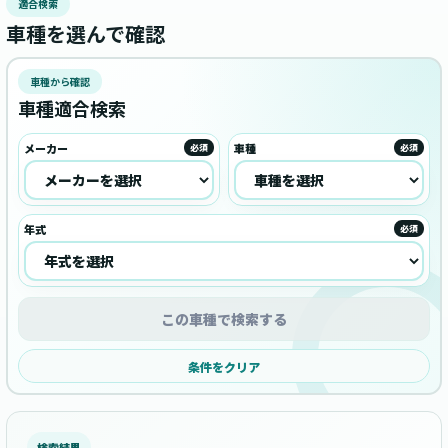
適合検索
車種を選んで確認
車種から確認
車種適合検索
メーカー
車種
必須
必須
年式
必須
この車種で検索する
条件をクリア
検索結果