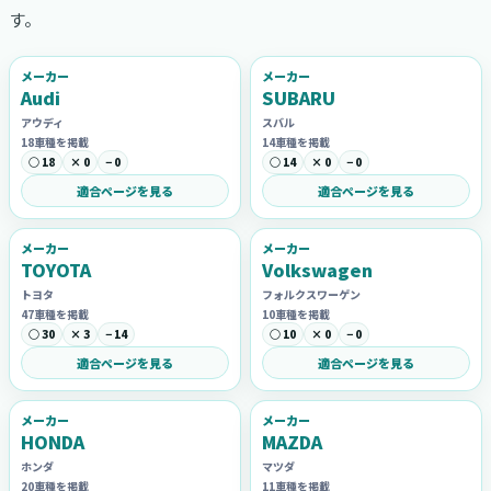
す。
メーカー
メーカー
Audi
SUBARU
アウディ
スバル
18車種を掲載
14車種を掲載
○ 18
× 0
− 0
○ 14
× 0
− 0
適合ページを見る
適合ページを見る
メーカー
メーカー
TOYOTA
Volkswagen
トヨタ
フォルクスワーゲン
47車種を掲載
10車種を掲載
○ 30
× 3
− 14
○ 10
× 0
− 0
適合ページを見る
適合ページを見る
メーカー
メーカー
HONDA
MAZDA
ホンダ
マツダ
20車種を掲載
11車種を掲載