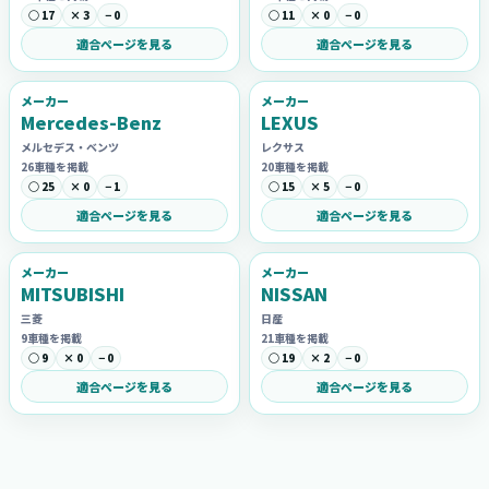
○ 17
× 3
− 0
○ 11
× 0
− 0
適合ページを見る
適合ページを見る
メーカー
メーカー
Mercedes-Benz
LEXUS
メルセデス・ベンツ
レクサス
26車種を掲載
20車種を掲載
○ 25
× 0
− 1
○ 15
× 5
− 0
適合ページを見る
適合ページを見る
メーカー
メーカー
MITSUBISHI
NISSAN
三菱
日産
9車種を掲載
21車種を掲載
○ 9
× 0
− 0
○ 19
× 2
− 0
適合ページを見る
適合ページを見る