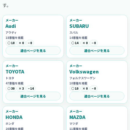
す。
メーカー
メーカー
Audi
SUBARU
アウディ
スバル
18車種を掲載
14車種を掲載
○ 18
× 0
− 0
○ 14
× 0
− 0
適合ページを見る
適合ページを見る
メーカー
メーカー
TOYOTA
Volkswagen
トヨタ
フォルクスワーゲン
47車種を掲載
10車種を掲載
○ 30
× 3
− 14
○ 10
× 0
− 0
適合ページを見る
適合ページを見る
メーカー
メーカー
HONDA
MAZDA
ホンダ
マツダ
20車種を掲載
11車種を掲載