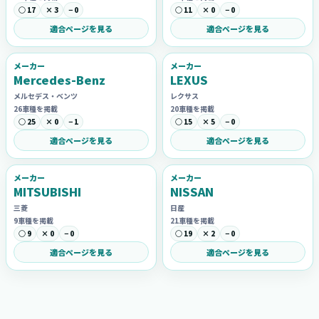
○ 17
× 3
− 0
○ 11
× 0
− 0
適合ページを見る
適合ページを見る
メーカー
メーカー
Mercedes-Benz
LEXUS
メルセデス・ベンツ
レクサス
26車種を掲載
20車種を掲載
○ 25
× 0
− 1
○ 15
× 5
− 0
適合ページを見る
適合ページを見る
メーカー
メーカー
MITSUBISHI
NISSAN
三菱
日産
9車種を掲載
21車種を掲載
○ 9
× 0
− 0
○ 19
× 2
− 0
適合ページを見る
適合ページを見る