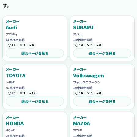
す。
メーカー
メーカー
Audi
SUBARU
アウディ
スバル
18車種を掲載
14車種を掲載
○ 18
× 0
− 0
○ 14
× 0
− 0
適合ページを見る
適合ページを見る
メーカー
メーカー
TOYOTA
Volkswagen
トヨタ
フォルクスワーゲン
47車種を掲載
10車種を掲載
○ 30
× 3
− 14
○ 10
× 0
− 0
適合ページを見る
適合ページを見る
メーカー
メーカー
HONDA
MAZDA
ホンダ
マツダ
20車種を掲載
11車種を掲載