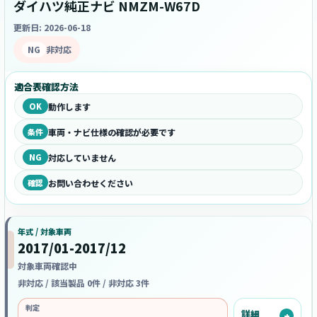
ダイハツ純正ナビ NMZM-W67D
更新日: 2026-06-18
NG
非対応
適合表確認方法
OK
動作します
条件
車両・ナビ仕様の確認が必要です
NG
対応していません
確認
お問い合わせください
年式 / 対象車両
2017/01-2017/12
対象車両確認中
非対応 / 該当製品 0件 / 非対応 3件
判定
詳細