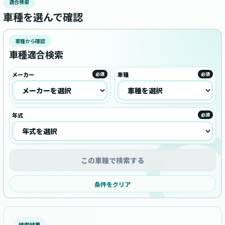
適合検索
車種を選んで確認
車種から確認
車種適合検索
メーカー
車種
必須
必須
年式
必須
この車種で検索する
条件をクリア
検索結果