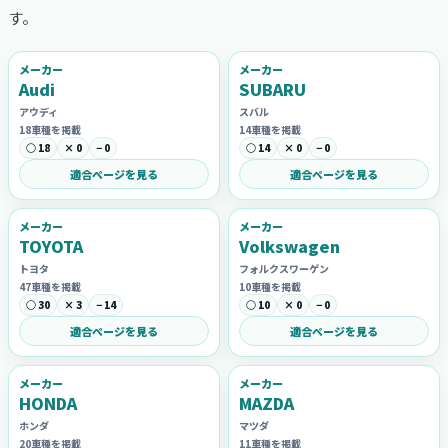
す。
メーカー
メーカー
Audi
SUBARU
アウディ
スバル
18車種を掲載
14車種を掲載
○ 18
× 0
− 0
○ 14
× 0
− 0
適合ページを見る
適合ページを見る
メーカー
メーカー
TOYOTA
Volkswagen
トヨタ
フォルクスワーゲン
47車種を掲載
10車種を掲載
○ 30
× 3
− 14
○ 10
× 0
− 0
適合ページを見る
適合ページを見る
メーカー
メーカー
HONDA
MAZDA
ホンダ
マツダ
20車種を掲載
11車種を掲載