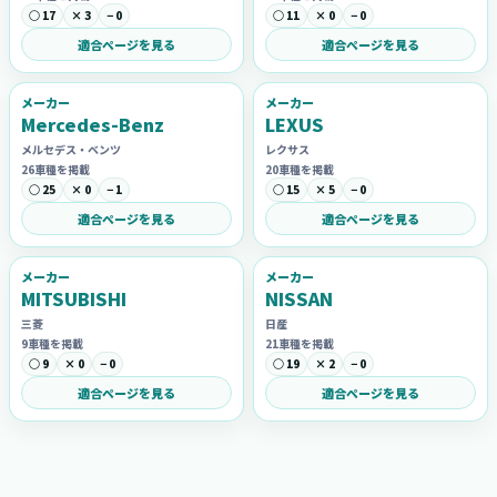
○ 17
× 3
− 0
○ 11
× 0
− 0
適合ページを見る
適合ページを見る
メーカー
メーカー
Mercedes-Benz
LEXUS
メルセデス・ベンツ
レクサス
26車種を掲載
20車種を掲載
○ 25
× 0
− 1
○ 15
× 5
− 0
適合ページを見る
適合ページを見る
メーカー
メーカー
MITSUBISHI
NISSAN
三菱
日産
9車種を掲載
21車種を掲載
○ 9
× 0
− 0
○ 19
× 2
− 0
適合ページを見る
適合ページを見る