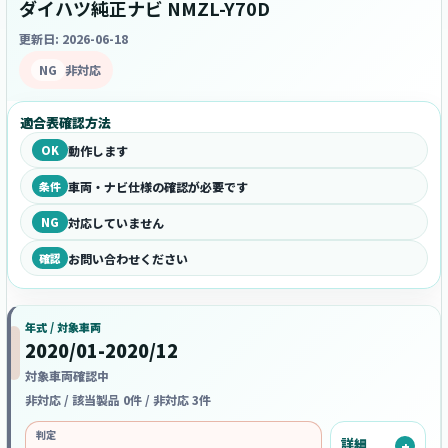
ダイハツ純正ナビ NMZL-Y70D
更新日: 2026-06-18
NG
非対応
適合表確認方法
OK
動作します
条件
車両・ナビ仕様の確認が必要です
NG
対応していません
確認
お問い合わせください
年式 / 対象車両
2020/01-2020/12
対象車両確認中
非対応 / 該当製品 0件 / 非対応 3件
判定
詳細