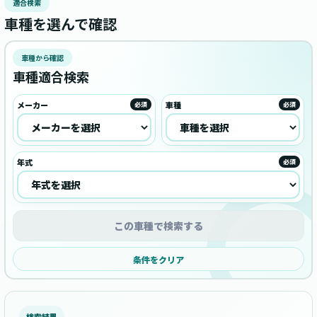
適合検索
車種を選んで確認
車種から確認
車種適合検索
メーカー
車種
必須
必須
年式
必須
この車種で検索する
条件をクリア
検索結果