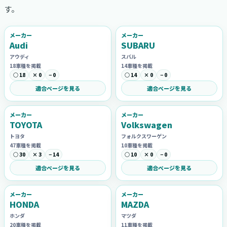
す。
メーカー
メーカー
Audi
SUBARU
アウディ
スバル
18車種を掲載
14車種を掲載
○ 18
× 0
− 0
○ 14
× 0
− 0
適合ページを見る
適合ページを見る
メーカー
メーカー
TOYOTA
Volkswagen
トヨタ
フォルクスワーゲン
47車種を掲載
10車種を掲載
○ 30
× 3
− 14
○ 10
× 0
− 0
適合ページを見る
適合ページを見る
メーカー
メーカー
HONDA
MAZDA
ホンダ
マツダ
20車種を掲載
11車種を掲載