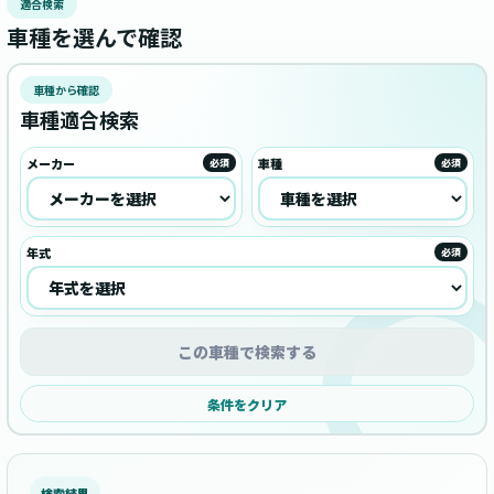
適合検索
車種を選んで確認
車種から確認
車種適合検索
メーカー
車種
必須
必須
年式
必須
この車種で検索する
条件をクリア
検索結果