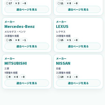
○ 17
× 3
− 0
○ 11
× 0
− 0
適合ページを見る
適合ページを見る
メーカー
メーカー
Mercedes-Benz
LEXUS
メルセデス・ベンツ
レクサス
26車種を掲載
20車種を掲載
○ 25
× 0
− 1
○ 15
× 5
− 0
適合ページを見る
適合ページを見る
メーカー
メーカー
MITSUBISHI
NISSAN
三菱
日産
9車種を掲載
21車種を掲載
○ 9
× 0
− 0
○ 19
× 2
− 0
適合ページを見る
適合ページを見る