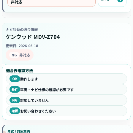
非対応
ナビ品番の適合情報
ケンウッド MDV-Z704
更新日: 2026-06-18
NG
非対応
適合表確認方法
OK
動作します
条件
車両・ナビ仕様の確認が必要です
NG
対応していません
確認
お問い合わせください
年式 / 対象車両