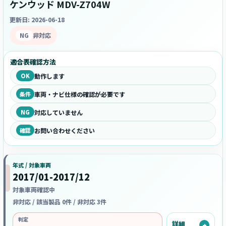
ケンウッド MDV-Z704W
更新日: 2026-06-18
NG
非対応
適合表確認方法
OK
動作します
条件
車両・ナビ仕様の確認が必要です
NG
対応していません
確認
お問い合わせください
年式 / 対象車両
2017/01-2017/12
対象車両確認中
非対応 / 該当製品 0件 / 非対応 3件
判定
詳細