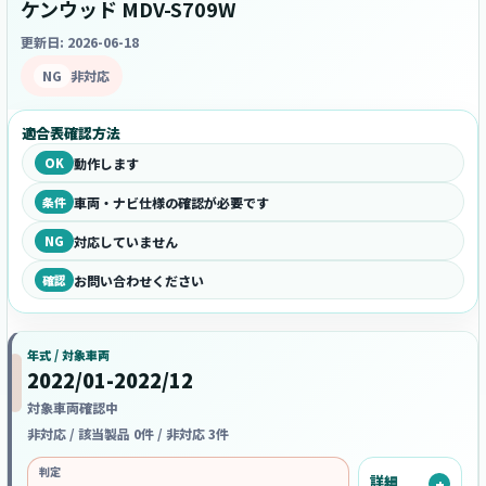
ケンウッド MDV-S709W
更新日: 2026-06-18
NG
非対応
適合表確認方法
OK
動作します
条件
車両・ナビ仕様の確認が必要です
NG
対応していません
確認
お問い合わせください
年式 / 対象車両
2022/01-2022/12
対象車両確認中
非対応 / 該当製品 0件 / 非対応 3件
判定
詳細