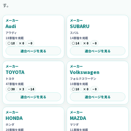
す。
メーカー
メーカー
Audi
SUBARU
アウディ
スバル
18車種を掲載
14車種を掲載
○ 18
× 0
− 0
○ 14
× 0
− 0
適合ページを見る
適合ページを見る
メーカー
メーカー
TOYOTA
Volkswagen
トヨタ
フォルクスワーゲン
47車種を掲載
10車種を掲載
○ 30
× 3
− 14
○ 10
× 0
− 0
適合ページを見る
適合ページを見る
メーカー
メーカー
HONDA
MAZDA
ホンダ
マツダ
20車種を掲載
11車種を掲載