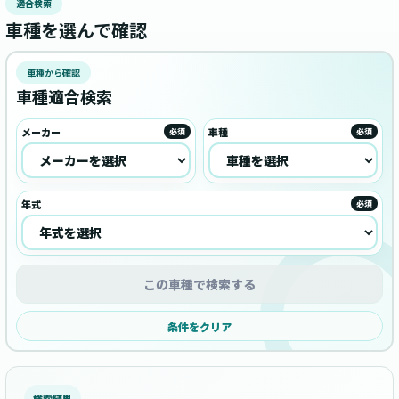
適合検索
車種を選んで確認
車種から確認
車種適合検索
メーカー
車種
必須
必須
年式
必須
この車種で検索する
条件をクリア
検索結果