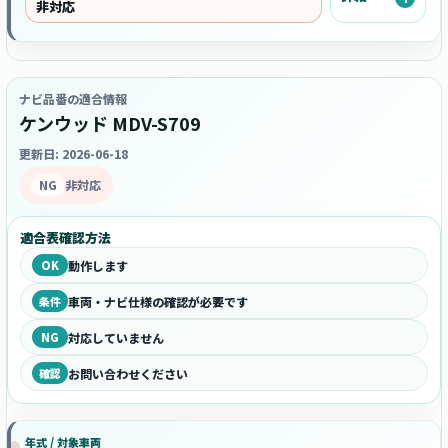
非対応
ナビ品番の適合情報
ケンウッド MDV-S709
更新日: 2026-06-18
NG
非対応
適合表確認方法
OK
動作します
条件
車両・ナビ仕様の確認が必要です
NG
対応していません
確認
お問い合わせください
年式 / 対象車両