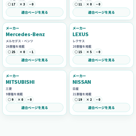
○ 17
× 3
− 0
○ 11
× 0
− 0
適合ページを見る
適合ページを見る
メーカー
メーカー
Mercedes-Benz
LEXUS
メルセデス・ベンツ
レクサス
26車種を掲載
20車種を掲載
○ 25
× 0
− 1
○ 15
× 5
− 0
適合ページを見る
適合ページを見る
メーカー
メーカー
MITSUBISHI
NISSAN
三菱
日産
9車種を掲載
21車種を掲載
○ 9
× 0
− 0
○ 19
× 2
− 0
適合ページを見る
適合ページを見る