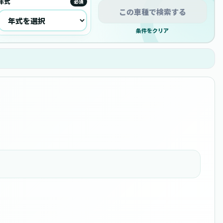
年式
必須
この車種で検索する
条件をクリア