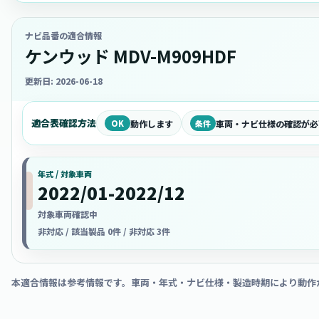
ナビ品番の適合情報
ケンウッド MDV-M909HDF
更新日: 2026-06-18
適合表確認方法
OK
動作します
条件
車両・ナビ仕様の確認が必
年式 / 対象車両
2022/01-2022/12
対象車両確認中
非対応 / 該当製品 0件 / 非対応 3件
本適合情報は参考情報です。車両・年式・ナビ仕様・製造時期により動作