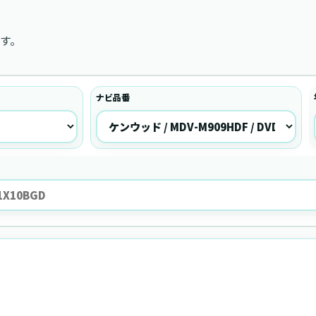
す。
ナビ品番