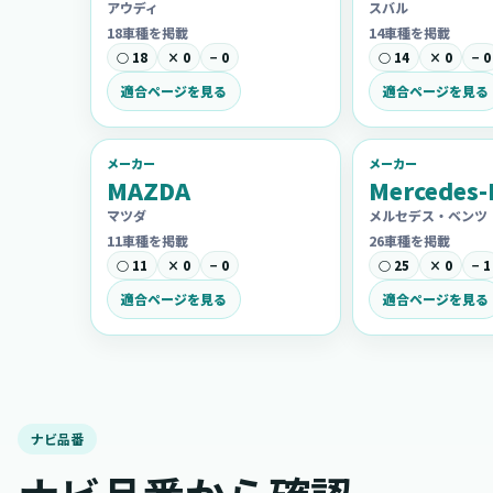
アウディ
スバル
18車種を掲載
14車種を掲載
○ 18
× 0
− 0
○ 14
× 0
− 0
適合ページを見る
適合ページを見る
メーカー
メーカー
MAZDA
Mercedes-
マツダ
メルセデス・ベンツ
11車種を掲載
26車種を掲載
○ 11
× 0
− 0
○ 25
× 0
− 1
適合ページを見る
適合ページを見る
ナビ品番