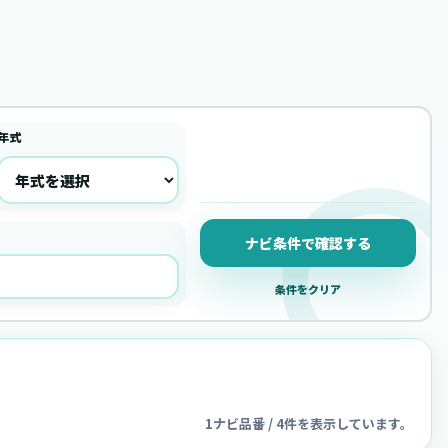
年式
ナビ条件で確認する
条件をクリア
1ナビ品番 / 4件を表示しています。