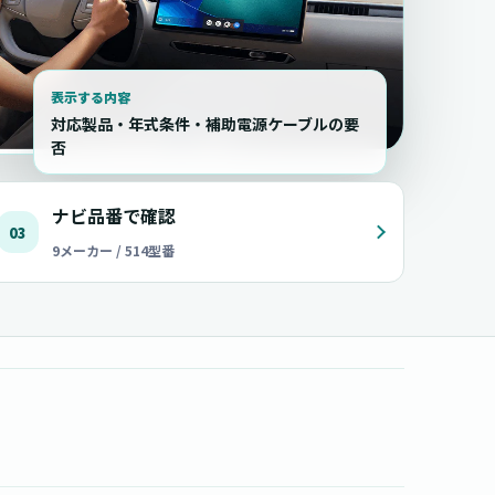
表示する内容
対応製品・年式条件・補助電源ケーブルの要
否
ナビ品番で確認
03
9メーカー / 514型番