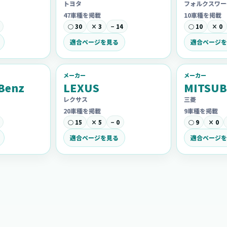
トヨタ
フォルクスワー
47車種を掲載
10車種を掲載
○ 30
× 3
− 14
○ 10
× 0
適合ページを見る
適合ページを
メーカー
メーカー
Benz
LEXUS
MITSUB
レクサス
三菱
20車種を掲載
9車種を掲載
○ 15
× 5
− 0
○ 9
× 0
適合ページを見る
適合ページを