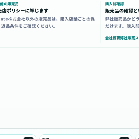
他の販売品
購入前確認
売店ポリシーに準じます
販売品の確認と
zgate株式会社以外の販売品は、購入店舗ごとの保
弊社販売品かど
・返品条件をご確認ください。
だけます。購入
会社概要
弊社販売ス