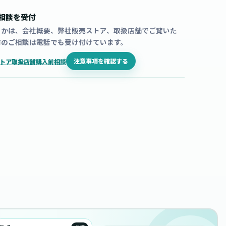
相談を受付
うかは、会社概要、弊社販売ストア、取扱店舗でご覧いた
前のご相談は電話でも受け付けています。
注意事項を確認する
トア
取扱店舗
購入前相談