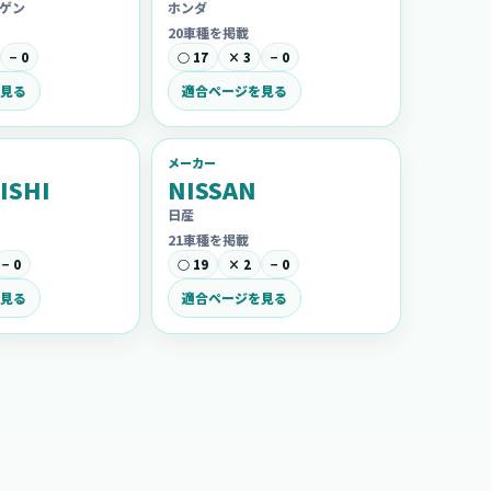
ゲン
ホンダ
20車種を掲載
− 0
○ 17
× 3
− 0
見る
適合ページを見る
メーカー
ISHI
NISSAN
日産
21車種を掲載
− 0
○ 19
× 2
− 0
見る
適合ページを見る