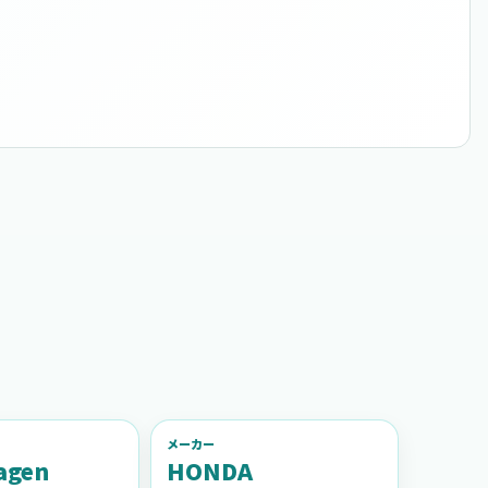
メーカー
agen
HONDA