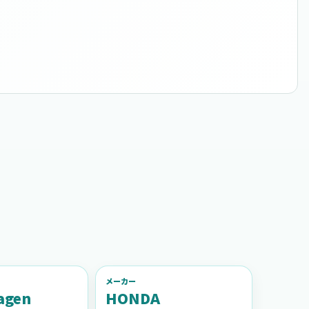
メーカー
agen
HONDA