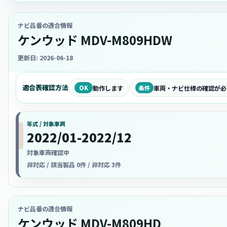
ナビ品番の適合情報
ケンウッド MDV-M809HDW
更新日: 2026-06-18
適合表確認方法
OK
動作します
条件
車両・ナビ仕様の確認が必
年式 / 対象車両
2022/01-2022/12
対象車両確認中
非対応 / 該当製品 0件 / 非対応 3件
ナビ品番の適合情報
ケンウッド MDV-M809HD