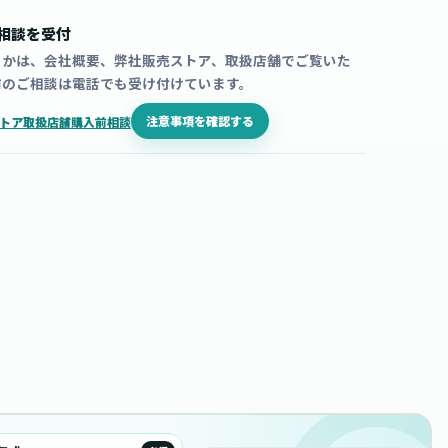
相談を受付
うかは、会社概要、弊社販売ストア、取扱店舗でご覧いた
前のご相談は電話でも受け付けています。
注意事項を確認する
トア
取扱店舗
購入前相談