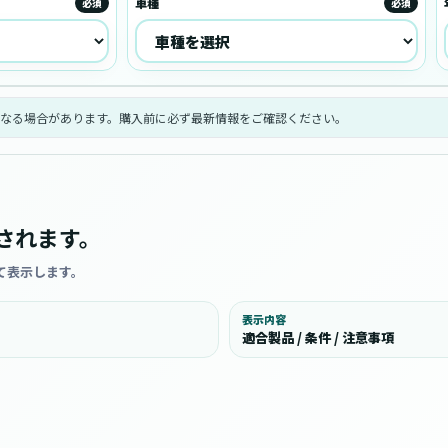
車種
必須
必須
なる場合があります。購入前に必ず最新情報をご確認ください。
されます。
て表示します。
表示内容
適合製品 / 条件 / 注意事項