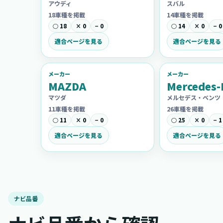
アウディ
スバル
18車種を掲載
14車種を掲載
○ 18
× 0
− 0
○ 14
× 0
− 0
適合ページを見る
適合ページを見る
メーカー
メーカー
MAZDA
Mercedes-
マツダ
メルセデス・ベンツ
11車種を掲載
26車種を掲載
○ 11
× 0
− 0
○ 25
× 0
− 1
適合ページを見る
適合ページを見る
ナビ品番