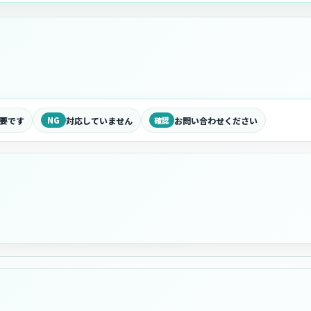
要です
NG
対応していません
確認
お問い合わせください