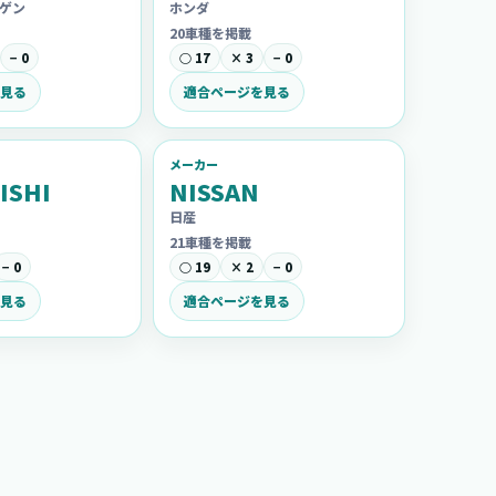
ゲン
ホンダ
20車種を掲載
− 0
○ 17
× 3
− 0
見る
適合ページを見る
メーカー
ISHI
NISSAN
日産
21車種を掲載
− 0
○ 19
× 2
− 0
見る
適合ページを見る