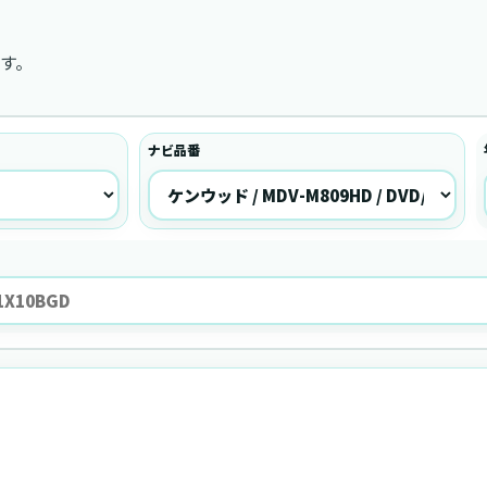
す。
ナビ品番