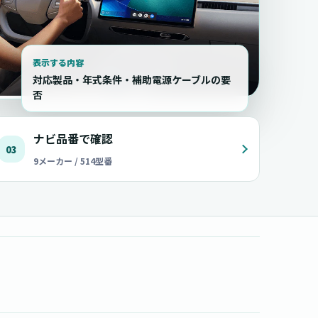
表示する内容
対応製品・年式条件・補助電源ケーブルの要
否
ナビ品番で確認
03
9メーカー / 514型番