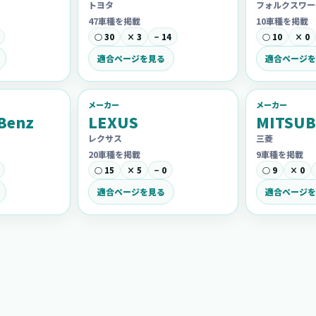
トヨタ
フォルクスワー
47車種を掲載
10車種を掲載
○ 30
× 3
− 14
○ 10
× 0
適合ページを見る
適合ページを
メーカー
メーカー
Benz
LEXUS
MITSUB
レクサス
三菱
20車種を掲載
9車種を掲載
○ 15
× 5
− 0
○ 9
× 0
適合ページを見る
適合ページを