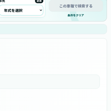
年式
必須
この車種で検索する
条件をクリア