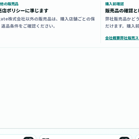
他の販売品
購入前確認
売店ポリシーに準じます
販売品の確認と
zgate株式会社以外の販売品は、購入店舗ごとの保
弊社販売品かど
・返品条件をご確認ください。
だけます。購入
会社概要
弊社販売ス