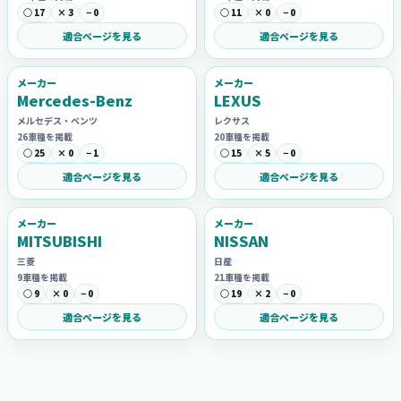
○ 17
× 3
− 0
○ 11
× 0
− 0
適合ページを見る
適合ページを見る
メーカー
メーカー
Mercedes-Benz
LEXUS
メルセデス・ベンツ
レクサス
26車種を掲載
20車種を掲載
○ 25
× 0
− 1
○ 15
× 5
− 0
適合ページを見る
適合ページを見る
メーカー
メーカー
MITSUBISHI
NISSAN
三菱
日産
9車種を掲載
21車種を掲載
○ 9
× 0
− 0
○ 19
× 2
− 0
適合ページを見る
適合ページを見る