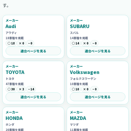
す。
メーカー
メーカー
Audi
SUBARU
アウディ
スバル
18車種を掲載
14車種を掲載
○ 18
× 0
− 0
○ 14
× 0
− 0
適合ページを見る
適合ページを見る
メーカー
メーカー
TOYOTA
Volkswagen
トヨタ
フォルクスワーゲン
47車種を掲載
10車種を掲載
○ 30
× 3
− 14
○ 10
× 0
− 0
適合ページを見る
適合ページを見る
メーカー
メーカー
HONDA
MAZDA
ホンダ
マツダ
20車種を掲載
11車種を掲載