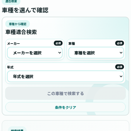
適合検索
車種を選んで確認
車種から確認
車種適合検索
メーカー
車種
必須
必須
年式
必須
この車種で検索する
条件をクリア
検索結果