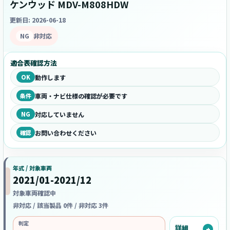
ケンウッド MDV-M808HDW
更新日: 2026-06-18
NG
非対応
適合表確認方法
OK
動作します
条件
車両・ナビ仕様の確認が必要です
NG
対応していません
確認
お問い合わせください
年式 / 対象車両
2021/01-2021/12
対象車両確認中
非対応 / 該当製品 0件 / 非対応 3件
判定
詳細