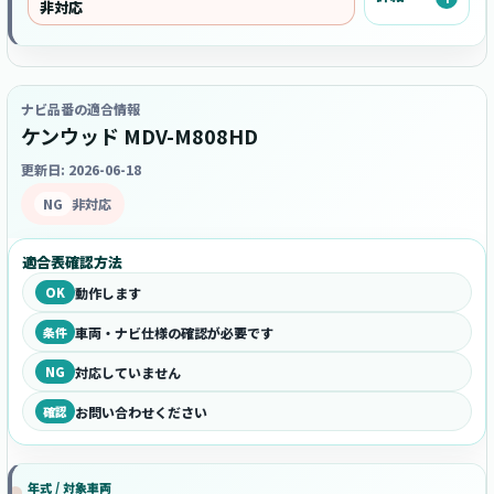
非対応
ナビ品番の適合情報
ケンウッド MDV-M808HD
更新日: 2026-06-18
NG
非対応
適合表確認方法
OK
動作します
条件
車両・ナビ仕様の確認が必要です
NG
対応していません
確認
お問い合わせください
年式 / 対象車両