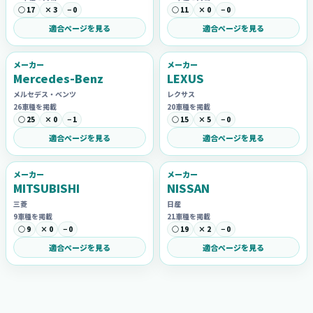
○ 17
× 3
− 0
○ 11
× 0
− 0
適合ページを見る
適合ページを見る
メーカー
メーカー
Mercedes-Benz
LEXUS
メルセデス・ベンツ
レクサス
26車種を掲載
20車種を掲載
○ 25
× 0
− 1
○ 15
× 5
− 0
適合ページを見る
適合ページを見る
メーカー
メーカー
MITSUBISHI
NISSAN
三菱
日産
9車種を掲載
21車種を掲載
○ 9
× 0
− 0
○ 19
× 2
− 0
適合ページを見る
適合ページを見る