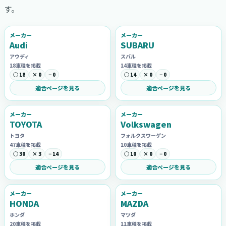
す。
メーカー
メーカー
Audi
SUBARU
アウディ
スバル
18車種を掲載
14車種を掲載
○ 18
× 0
− 0
○ 14
× 0
− 0
適合ページを見る
適合ページを見る
メーカー
メーカー
TOYOTA
Volkswagen
トヨタ
フォルクスワーゲン
47車種を掲載
10車種を掲載
○ 30
× 3
− 14
○ 10
× 0
− 0
適合ページを見る
適合ページを見る
メーカー
メーカー
HONDA
MAZDA
ホンダ
マツダ
20車種を掲載
11車種を掲載