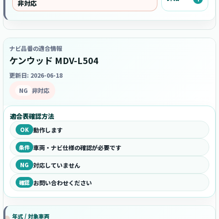
非対応
ナビ品番の適合情報
ケンウッド MDV-L504
更新日: 2026-06-18
NG
非対応
適合表確認方法
OK
動作します
条件
車両・ナビ仕様の確認が必要です
NG
対応していません
確認
お問い合わせください
年式 / 対象車両