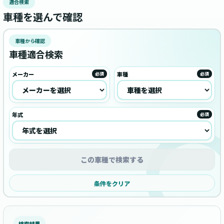
適合検索
車種を選んで確認
車種から確認
車種適合検索
メーカー
車種
必須
必須
年式
必須
この車種で検索する
条件をクリア
検索結果