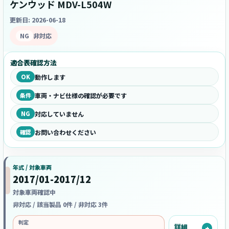
ケンウッド MDV-L504W
更新日: 2026-06-18
NG
非対応
適合表確認方法
OK
動作します
条件
車両・ナビ仕様の確認が必要です
NG
対応していません
確認
お問い合わせください
年式 / 対象車両
2017/01-2017/12
対象車両確認中
非対応 / 該当製品 0件 / 非対応 3件
判定
詳細