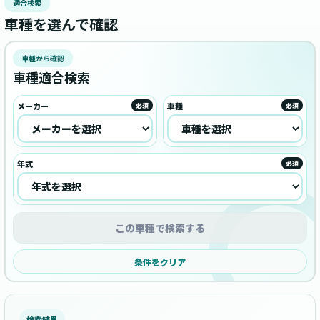
適合検索
車種を選んで確認
車種から確認
車種適合検索
メーカー
車種
必須
必須
年式
必須
この車種で検索する
条件をクリア
検索結果