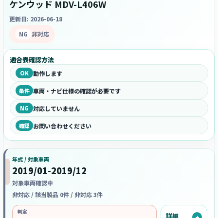
ケンウッド MDV-L406W
更新日: 2026-06-18
NG
非対応
適合表確認方法
OK
動作します
条件
車両・ナビ仕様の確認が必要です
NG
対応していません
確認
お問い合わせください
年式 / 対象車両
2019/01-2019/12
対象車両確認中
非対応 / 該当製品 0件 / 非対応 3件
判定
詳細