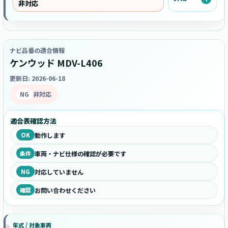
非対応
ナビ品番の適合情報
ケンウッド MDV-L406
更新日: 2026-06-18
NG
非対応
適合表確認方法
OK
動作します
条件
車両・ナビ仕様の確認が必要です
NG
対応していません
確認
お問い合わせください
年式 / 対象車両