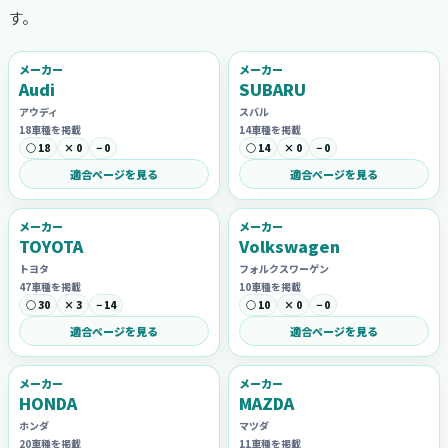
す。
メーカー
メーカー
Audi
SUBARU
アウディ
スバル
18車種を掲載
14車種を掲載
○ 18
× 0
− 0
○ 14
× 0
− 0
適合ページを見る
適合ページを見る
メーカー
メーカー
TOYOTA
Volkswagen
トヨタ
フォルクスワーゲン
47車種を掲載
10車種を掲載
○ 30
× 3
− 14
○ 10
× 0
− 0
適合ページを見る
適合ページを見る
メーカー
メーカー
HONDA
MAZDA
ホンダ
マツダ
20車種を掲載
11車種を掲載