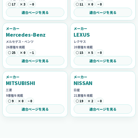
○ 17
× 3
− 0
○ 11
× 0
− 0
適合ページを見る
適合ページを見る
メーカー
メーカー
Mercedes-Benz
LEXUS
メルセデス・ベンツ
レクサス
26車種を掲載
20車種を掲載
○ 25
× 0
− 1
○ 15
× 5
− 0
適合ページを見る
適合ページを見る
メーカー
メーカー
MITSUBISHI
NISSAN
三菱
日産
9車種を掲載
21車種を掲載
○ 9
× 0
− 0
○ 19
× 2
− 0
適合ページを見る
適合ページを見る