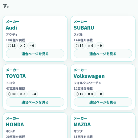
す。
メーカー
メーカー
Audi
SUBARU
アウディ
スバル
18車種を掲載
14車種を掲載
○ 18
× 0
− 0
○ 14
× 0
− 0
適合ページを見る
適合ページを見る
メーカー
メーカー
TOYOTA
Volkswagen
トヨタ
フォルクスワーゲン
47車種を掲載
10車種を掲載
○ 30
× 3
− 14
○ 10
× 0
− 0
適合ページを見る
適合ページを見る
メーカー
メーカー
HONDA
MAZDA
ホンダ
マツダ
20車種を掲載
11車種を掲載