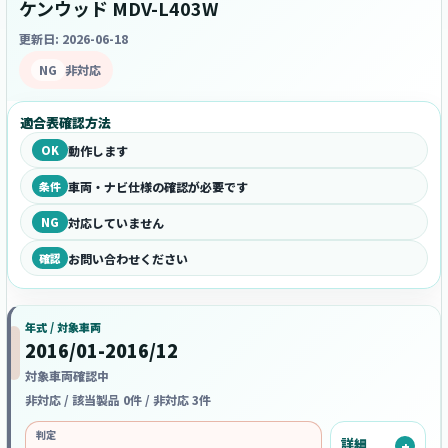
ケンウッド MDV-L403W
更新日: 2026-06-18
NG
非対応
適合表確認方法
OK
動作します
条件
車両・ナビ仕様の確認が必要です
NG
対応していません
確認
お問い合わせください
年式 / 対象車両
2016/01-2016/12
対象車両確認中
非対応 / 該当製品 0件 / 非対応 3件
判定
詳細