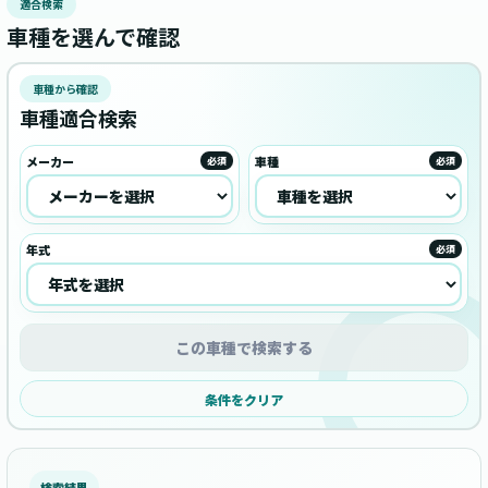
適合検索
車種を選んで確認
車種から確認
車種適合検索
メーカー
車種
必須
必須
年式
必須
この車種で検索する
条件をクリア
検索結果