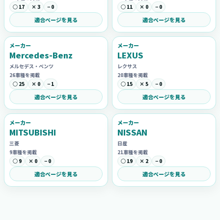
○ 17
× 3
− 0
○ 11
× 0
− 0
適合ページを見る
適合ページを見る
メーカー
メーカー
Mercedes-Benz
LEXUS
メルセデス・ベンツ
レクサス
26車種を掲載
20車種を掲載
○ 25
× 0
− 1
○ 15
× 5
− 0
適合ページを見る
適合ページを見る
メーカー
メーカー
MITSUBISHI
NISSAN
三菱
日産
9車種を掲載
21車種を掲載
○ 9
× 0
− 0
○ 19
× 2
− 0
適合ページを見る
適合ページを見る