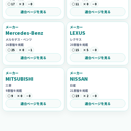
○ 17
× 3
− 0
○ 11
× 0
− 0
適合ページを見る
適合ページを見る
メーカー
メーカー
Mercedes-Benz
LEXUS
メルセデス・ベンツ
レクサス
26車種を掲載
20車種を掲載
○ 25
× 0
− 1
○ 15
× 5
− 0
適合ページを見る
適合ページを見る
メーカー
メーカー
MITSUBISHI
NISSAN
三菱
日産
9車種を掲載
21車種を掲載
○ 9
× 0
− 0
○ 19
× 2
− 0
適合ページを見る
適合ページを見る