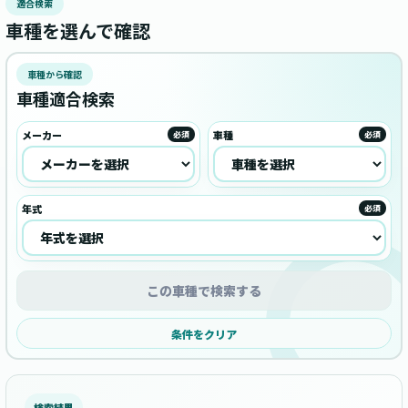
適合検索
車種を選んで確認
車種から確認
車種適合検索
メーカー
車種
必須
必須
年式
必須
この車種で検索する
条件をクリア
検索結果