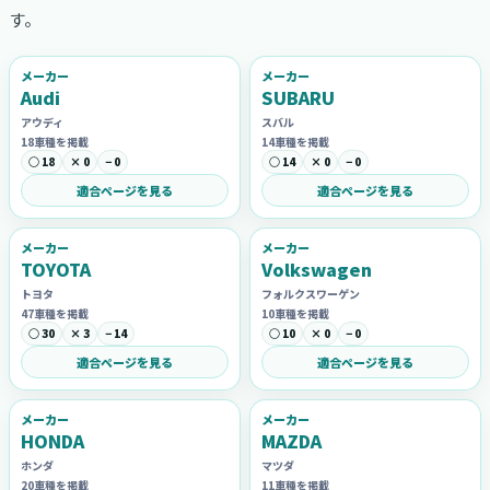
す。
メーカー
メーカー
Audi
SUBARU
アウディ
スバル
18車種を掲載
14車種を掲載
○ 18
× 0
− 0
○ 14
× 0
− 0
適合ページを見る
適合ページを見る
メーカー
メーカー
TOYOTA
Volkswagen
トヨタ
フォルクスワーゲン
47車種を掲載
10車種を掲載
○ 30
× 3
− 14
○ 10
× 0
− 0
適合ページを見る
適合ページを見る
メーカー
メーカー
HONDA
MAZDA
ホンダ
マツダ
20車種を掲載
11車種を掲載