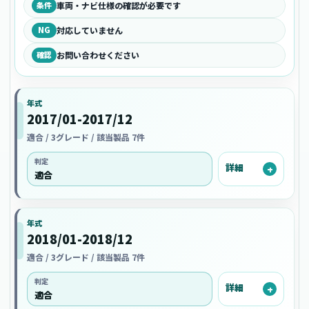
条件
車両・ナビ仕様の確認が必要です
NG
対応していません
確認
お問い合わせください
年式
2017/01-2017/12
適合 / 3グレード / 該当製品 7件
判定
詳細
適合
年式
2018/01-2018/12
適合 / 3グレード / 該当製品 7件
判定
詳細
適合